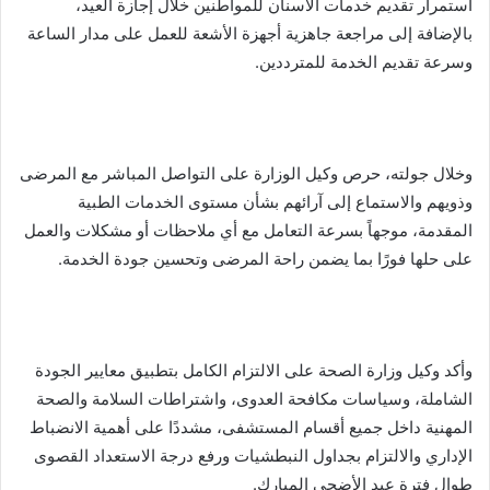
استمرار تقديم خدمات الأسنان للمواطنين خلال إجازة العيد،
بالإضافة إلى مراجعة جاهزية أجهزة الأشعة للعمل على مدار الساعة
وسرعة تقديم الخدمة للمترددين.
وخلال جولته، حرص وكيل الوزارة على التواصل المباشر مع المرضى
وذويهم والاستماع إلى آرائهم بشأن مستوى الخدمات الطبية
المقدمة، موجهاً بسرعة التعامل مع أي ملاحظات أو مشكلات والعمل
على حلها فورًا بما يضمن راحة المرضى وتحسين جودة الخدمة.
وأكد وكيل وزارة الصحة على الالتزام الكامل بتطبيق معايير الجودة
الشاملة، وسياسات مكافحة العدوى، واشتراطات السلامة والصحة
المهنية داخل جميع أقسام المستشفى، مشددًا على أهمية الانضباط
الإداري والالتزام بجداول النبطشيات ورفع درجة الاستعداد القصوى
طوال فترة عيد الأضحى المبارك.