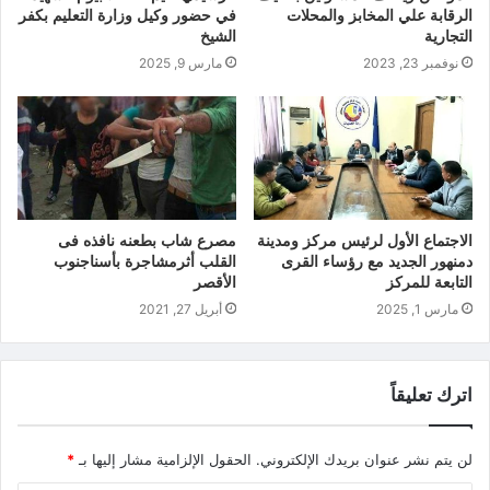
الرقابة علي المخابز والمحلات
في حضور وكيل وزارة التعليم بكفر
التجارية
الشيخ
نوفمبر 23, 2023
مارس 9, 2025
الاجتماع الأول لرئيس مركز ومدينة
مصرع شاب بطعنه نافذه فى
دمنهور الجديد مع رؤساء القرى
القلب أثرمشاجرة بأسناجنوب
التابعة للمركز
الأقصر
مارس 1, 2025
أبريل 27, 2021
اترك تعليقاً
لن يتم نشر عنوان بريدك الإلكتروني.
الحقول الإلزامية مشار إليها بـ
*