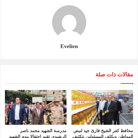
Evelien
مقالات ذات صلة
محافظ كفر الشيخ قارئ جيد لنبض
مدرسة الشهيد محمد ناصر
المواطن ويكلف المسئولين بتكثيف
الرشيدي تقيم احتفالا بيوم الشهيد