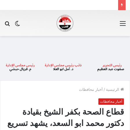
القائمة
الوضع
بح
المظلم
عن
الرئيسية
/
أخبار محافظات
أخبار محافظات
قطاع الصحة بكفر الشيخ بقيادة
دكتور محمد ابو السعد، يشهد تسريع