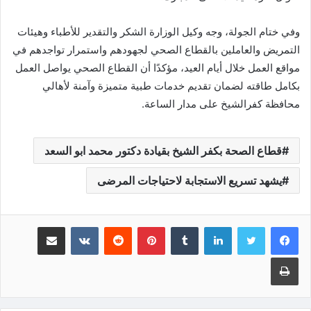
وفي ختام الجولة، وجه وكيل الوزارة الشكر والتقدير للأطباء وهيئات
التمريض والعاملين بالقطاع الصحي لجهودهم واستمرار تواجدهم في
مواقع العمل خلال أيام العيد، مؤكدًا أن القطاع الصحي يواصل العمل
بكامل طاقته لضمان تقديم خدمات طبية متميزة وآمنة لأهالي
محافظة كفرالشيخ على مدار الساعة.
قطاع الصحة بكفر الشيخ بقيادة دكتور محمد ابو السعد
يشهد تسريع الاستجابة لاحتياجات المرضى
لينكدإن
‏Tumblr
بينتيريست
‏Reddit
‏VKontakte
مشاركة عبر البريد
طباعة