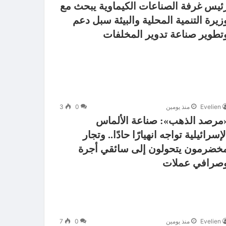
ئيس غرفة الصناعات الكيماوية يبحث مع
زيرة التنمية المحلية والبيئة سبل دعم
تطوير صناعة تدوير المخلفات
Evelien
منذ يومين
0
3
مرصد الذهب»: صناعة الألماس
لإسرائيلية تواجه انهيارًا حادًا.. وتجار
خضرمون يتحولون إلى سائقي أجرة
صرافي عملات
Evelien
منذ يومين
0
7