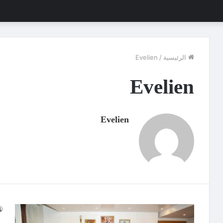
الرئيسية
/
Evelien
Evelien
Evelien