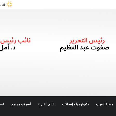
القا
مطبخ العرب
تكنولوجيا و إتصالات
عالم الفن
أسرة و مجتمع
قصة