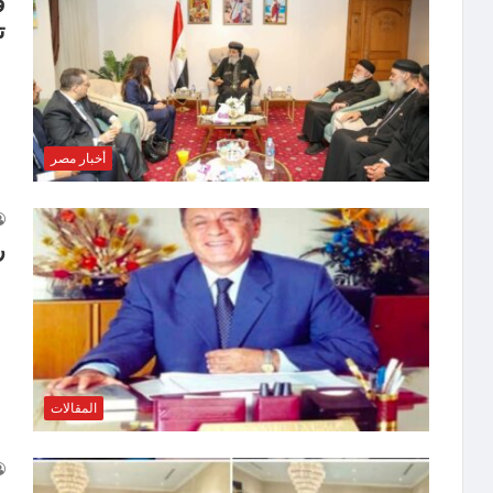
و
ت
أخبار مصر
ر
المقالات