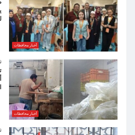
ط
ي
ل
أخبار محافظات
ت
أ
ا
أخبار محافظات