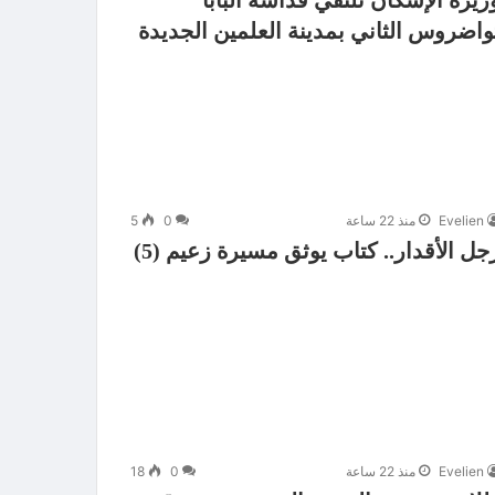
زيرة الإسكان تلتقي قداسة البابا
واضروس الثاني بمدينة العلمين الجديدة
Evelien
منذ 22 ساعة
0
5
جل الأقدار.. كتاب يوثق مسيرة زعيم (5)
Evelien
منذ 22 ساعة
0
18