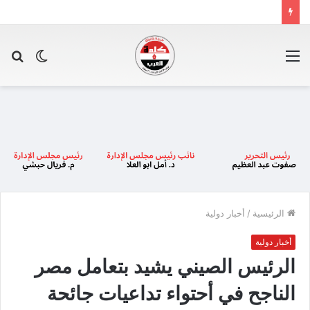
القائمة
الوضع
بح
المظلم
عن
الرئيسية
/
أخبار دولية
أخبار دولية
الرئيس الصيني يشيد بتعامل مصر
الناجح في أحتواء تداعيات جائحة