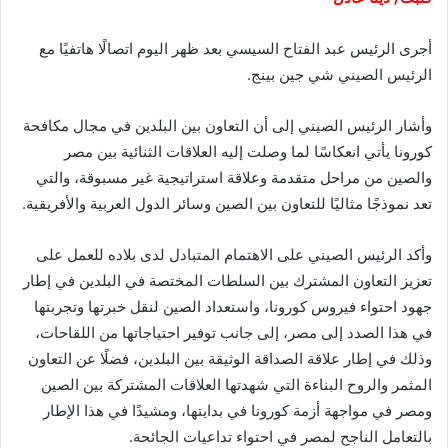
أجرى الرئيس عبد الفتاح السيسي بعد ظهر اليوم اتصالًا هاتفيًا مع
الرئيس الصيني شي جين بينج.
وأشار الرئيس الصيني إلى أن التعاون بين البلدين في مجال مكافحة
كورونا يأتي انعكاسًا لما وصلت إليه العلاقات الثنائية بين مصر
والصين من مراحل متقدمة وعلاقة استراتيجية غير مسبوقة، والتي
تعد نموذجًا مثاليًا للتعاون بين الصين وسائر الدول العربية والأفريقية.
وأكد الرئيس الصيني على الاهتمام المتبادل لدى بلاده للعمل على
تعزيز التعاون المشترك بين السلطات المختصة في البلدين في إطار
جهود احتواء فيروس كورونا، واستعداد الصين لنقل خبرتها وتجربتها
في هذا الصدد إلى مصر، إلى جانب توفير احتياجاتها من اللقاحات،
وذلك في إطار علاقة الصداقة الوثيقة بين البلدين، فضلًا عن التعاون
المثمر والروح البناءة التي شهدتها العلاقات المشتركة بين الصين
ومصر في مواجهة أزمة كورونا في بدايتها، ومشيدًا في هذا الإطار
بالتعامل الناجح لمصر في احتواء تداعيات الجائحة.