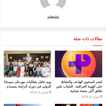
admin
مقالات ذات صلة
لنشر المحتوى الهادف والحفاظ
يوم حافل بفعاليات مهرجان سينمانا
على الهوية العراقية.. الشباب بلص
الدولي في دورته الرابعة بمسندم
تطلق أكبر منصة شبابية
فبراير 6, 2023
فبراير 6, 2025