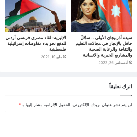
سيدة أذربيجان الأولى .. سجّلٌ
الإليزية: لقاء مصري فرنسي أردني
حافل بالإنجاز في مجالات التعليم
للدفع نحو بدء مفاوضات إسرائيلية
والثقافة والرعاية الصحية
فلسطينية
والمشاريع الخيرية والانسانية
مايو 19, 2021
أغسطس 26, 2022
اترك تعليقاً
لن يتم نشر عنوان بريدك الإلكتروني.
الحقول الإلزامية مشار إليها بـ
*