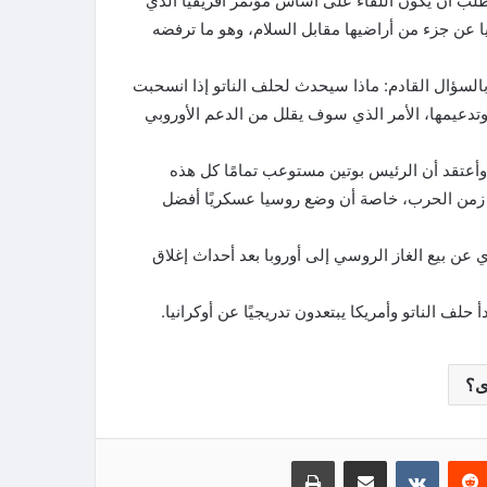
 طلب أن يكون اللقاء على أساس مؤتمر أفريقيا الذي
نيا عن جزء من أراضيها مقابل السلام، وهو ما ترفضه
لسؤال القادم: ماذا سيحدث لحلف الناتو إذا انسحبت
وتدعيمها، الأمر الذي سوف يقلل من الدعم الأوروبي
وأعتقد أن الرئيس بوتين مستوعب تمامًا كل هذه
 زمن الحرب، خاصة أن وضع روسيا عسكريًا أفضل
عن بيع الغاز الروسي إلى أوروبا بعد أحداث إغلاق
لف الناتو وأمريكا يبتعدون تدريجيًا عن أوكرانيا.
ى؟
‏Reddit
‏VKontakte
مشاركة عبر البريد
طباعة