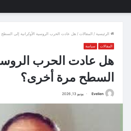
الرئيسية
/
المقالات
/
هل عادت الحرب الروسية الأوكرانية إلى السطح 
المقالات
سياسة
هل عادت الحرب الروسية 
السطح مرة أخرى؟
Evelien
يونيو 13, 2026