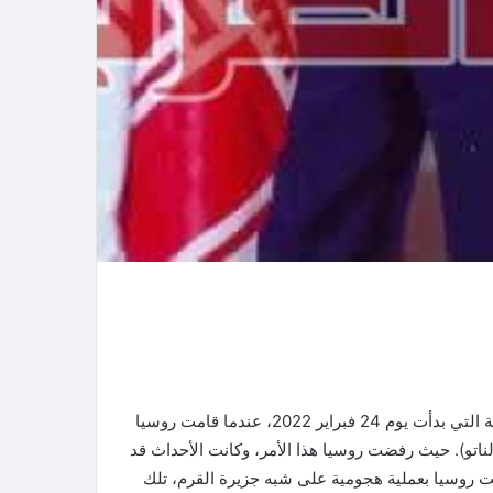
يعيش العالم الآن في العام الخامس من الحرب الروسية الأوكرانية التي بدأت يوم 24 فبراير 2022، عندما قامت روسيا
ناتو). حيث رفضت روسيا هذا الأمر، وكانت الأحداث قد
يا وأوكرانيا منذ عام 2014 عندما استولت روسيا بعملية هجومية على شبه جزيرة القرم، تلك