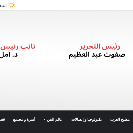
القاه
مطبخ العرب
تكنولوجيا و إتصالات
عالم الفن
أسرة و مجتمع
قصة