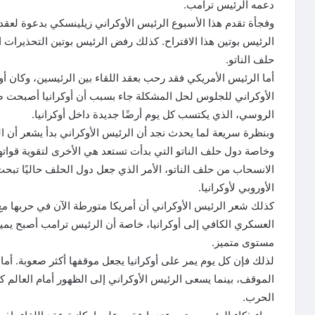
دعمه الرئيس ترامب.
وفجأة تقدم هذا الأسبوع الرئيس الأوكراني زيلينسكي بدعوة لعق
الرئيس بوتين هذا الاقتراح. كذلك رفض الرئيس بوتين التحذيرات الغ
حلف الناتو.
أما الرئيس الأمريكي فقد رحب بعقد اللقاء بين الرئيسين، وكان 
الأوكراني للجلوس لحل المشكلة جاء بسبب أن أوكرانيا أصبحت 
الروسي، الذي يكتسب كل يوم أرضًا جديدة داخل أوكرانيا.
وبنظرة سريعة لما يحدث نجد أن الرئيس الأوكراني بدأ يشعر أن الح
وخاصة دول حلف الناتو التي بدأت تستعد هي الأخرى لتقوية قوات
الانسحاب من حلف الناتو، الأمر الذي جعل دول الحلف حاليًا تبحث
الأوروبي لأوكرانيا.
كذلك شعر الرئيس الأوكراني أن أمريكا متورطة الآن في حربها مع
العسكري الكافي إلى أوكرانيا، خاصة أن الرئيس ترامب أصبح يمي
مستوى متميز.
لذلك فإن كل يوم يمر على أوكرانيا يجعل موقفها أكثر صعوبة. أما
الموقف، بينما يسعى الرئيس الأوكراني إلى الظهور أمام العالم 
الحرب.