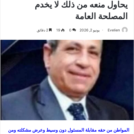
يحاول منعه من ذلك لا يخدم
المصلحة العامة
Evelien
يونيو 2, 2026
0
19
2 دقائق
المواطن من حقه مقابلة المسئول دون وسيط وعرض مشكلته ومن