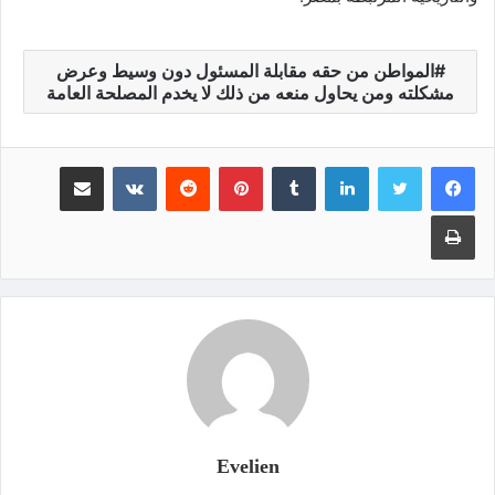
المواطن من حقه مقابلة المسئول دون وسيط وعرض
مشكلته ومن يحاول منعه من ذلك لا يخدم المصلحة العامة
لينكدإن
‏Tumblr
بينتيريست
‏Reddit
‏VKontakte
مشاركة عبر البريد
طباعة
Evelien