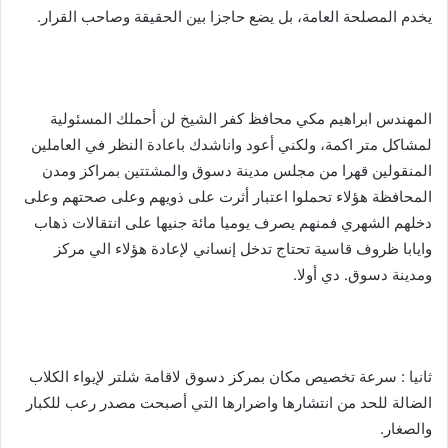
يخدم المصلحة العامة، بل يضع حاجزا بين الحقيقة وصاحب القرار.
المهندس ابراهيم مكي محافظ كفر الشيخ لن أحملك المسئولية
لمشاكل متر اكمة، ولكني أعود واناشدك باعادة النظر في العاملين
المنقولين قهرا من مجلس مدينة دسوق والمشتتين بمراكز ومدن
المحافظة هؤلاء تحملوا اعتبار أثرت على ذويهم وعلى صحتهم وعلى
دخلهم الشهري فمنهم يصرف يوميا مائة جنيها على انتقالات ذهاب
وايابا ظروف قاسية تحتاج تدخل إنساني لإعادة هؤلاء الي مركز
ومدينة دسوق. دي أولا.
ثانيا : سرعة تخصيص مكان بمركز دسوق لاقامة شلتر لإيواء الكلاب
الضالة للحد من انتشارها واضرارها التي أصبحت مصدر رعب للكبار
والصغار.