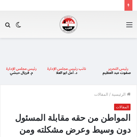
القائمة
الوضع
بح
المظلم
عن
الرئيسية
/
المقالات
المقالات
المواطن من حقه مقابلة المسئول
دون وسيط وعرض مشكلته ومن