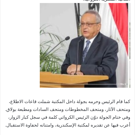
كما قام الرئيس وحرمه بجولة داخل المكتبة شملت قاعات الاطلاع،
ومتحف الآثار، ومتحف المخطوطات ومتحف السادات ومطبعة بولاق.
وفي ختام الجولة دوّن الرئيس الكرواتي كلمة في سجل كبار الزوار،
أعرب فيها عن تقديره لمكتبة الإسكندرية، وامتنانه لحفاوة الاستقبال.