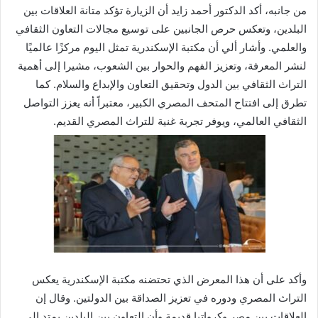
من جانبه، أكد الدكتور أحمد زايد أن الزيارة تؤكد متانة العلاقات بين
البلدين، وتعكس حرص الجانبين على توسيع مجالات التعاون الثقافي
والعلمي. وأشار ألي أن مكتبة الإسكندرية تمثل اليوم مركزًا عالميًا
لنشر المعرفة، وتعزيز الفهم والحوار بين الشعوب، مشيرا إلى أهمية
التراث الثقافي بين الدول وتحقيق التعاون والإبداع والسلام. كما
تطرق إلى افتتاح المتحف المصري الكبير، معتبراً أنه يعزز التواصل
الثقافي العالمي، ويوفر تجربة غنية للتراث المصري القديم.
وأكد على أن هذا المعرض الذي تحتضنه مكتبة الإسكندرية يعكس
التراث المصري ودوره في تعزيز الصداقة بين الدولتين. وقال إن
العلاقات بين مصر وكرواتيا قديمة وأن التعاون بين البلدين يمتد إلى