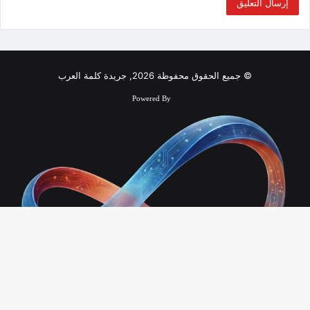
© جميع الحقوق محفوظة 2026, جريدة كلمة العرب
Powered By
زر
الذ
Infinity Technology