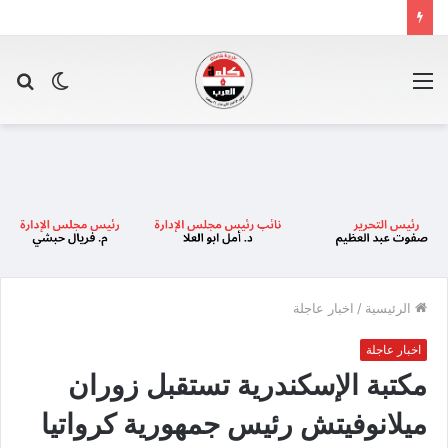
القائمة
الوضع
بح
المظلم
عن
الرئيسية
/
اخبار عاجلة
اخبار عاجلة
مكتبة الإسكندرية تستقبل زوران
ميلانوفيتش رئيس جمهورية كرواتيا