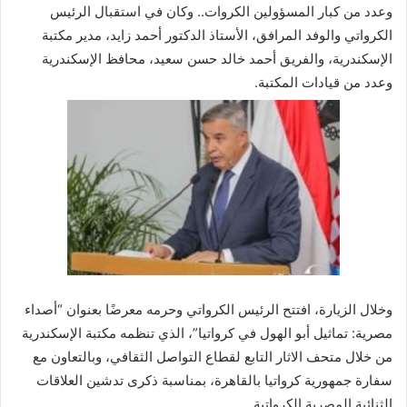
وعدد من كبار المسؤولين الكروات.. وكان في استقبال الرئيس
الكرواتي والوفد المرافق، الأستاذ الدكتور أحمد زايد، مدير مكتبة
الإسكندرية، والفريق أحمد خالد حسن سعيد، محافظ الإسكندرية
وعدد من قيادات المكتبة.
وخلال الزيارة، افتتح الرئيس الكرواتي وحرمه معرضًا بعنوان “أصداء
مصرية: تماثيل أبو الهول في كرواتيا”، الذي تنظمه مكتبة الإسكندرية
من خلال متحف الاثار التابع لقطاع التواصل الثقافي، وبالتعاون مع
سفارة جمهورية كرواتيا بالقاهرة، بمناسبة ذكرى تدشين العلاقات
الثنائية المصرية الكرواتية.