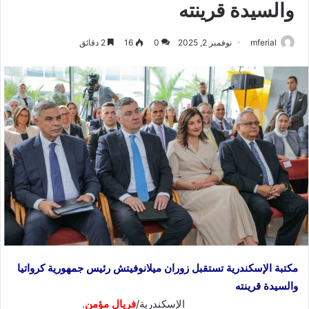
والسيدة قرينته
mferial
نوفمبر 2, 2025
0
16
2 دقائق
مكتبة الإسكندرية تستقبل زوران ميلانوفيتش رئيس جمهورية كرواتيا
والسيدة قرينته
الإسكندرية/
فريال مؤمن
.