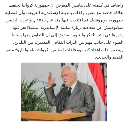
وأضاف في كلمته على هامش المعرض أن جمهورية كرواتيا تحتفظ
بعلاقة خاصة مع مصر، وكذلك بمدينة الإسكندرية العريقة، وأن قنصلية
جمهورية دوبروفنيك قد افتُتحت فيها منذ عام ١٥١٥م. وأعرب الرئيس
ميلانوفيتش عن سعادته بزيارة مكتبة الإسكندرية، مشيدًا بعراقتها
ودورها في نشر الفكر والتنوير، مشيرًا إلى ان التعاون معها يسلط
الضوء على جانب مهم من التراث الثقافي المشترك بين البلدين.
ويتضمن ذلك إهداء كتب ومجلدات لمؤلفين كروات تناولوا تاريخ مصر
القديم والحديث.