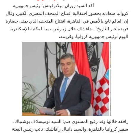
أكد السيد زوران ميلانوفيتش؛ رئيس جمهورية
كرواتيا سعادته بحضور احتفالية افتتاح المتحف المصري الكبير، وقال
إن العالم تابع بالأمس في القاهرة، افتتاح المتحف الذي يمثل حضارة
فريدة عبر التاريخ”.. جاء ذلك خلال زيارة رسمية لمكتبة الإسكندرية
اليوم لرئيس جمهورية كرواتيا، وقرينته،
رافقه خلالها وفد رفيع المستوي ضم: السيد توميسلاف بوشنياك،
سفير كرواتيا بالقاهرة، والسيد دانيال رافائليك، نائب رئيس البعثة