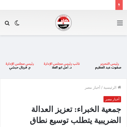
القائمة
الوضع
بح
المظلم
عن
الرئيسية
/
أخبار مصر
أخبار مصر
جمعية الخبراء: تعزيز العدالة
الضريبية يتطلب توسيع نطاق