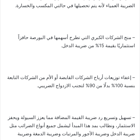
الضريبة العمياء لأنه يتم تحصيلها في حالتي المكسب والخسارة.
– منح الشركات الكبري التي تطرح أسهمها في البورصة حافزاً
استثماريًا بقيمة 15% من ضريبة الدخل.
– إعفاء توزيعات أرباح الشركات القابضة أو الأم من الشركات التابعة
بنسبة 100% بدلًا من 90% لتجنب الازدواج الضريبي.
– تسهيل وتسريع رد ضريبة القيمة المضافة مما يعزز السيولة ويحفز
الاستثمار، ونطالب بمد هذا المبدأ ليشمل جميع أنواع الضرائب مثل
ضريبة الدخل وضريبة الأجور والمرتبات وضريبة الدمغة وضريبة