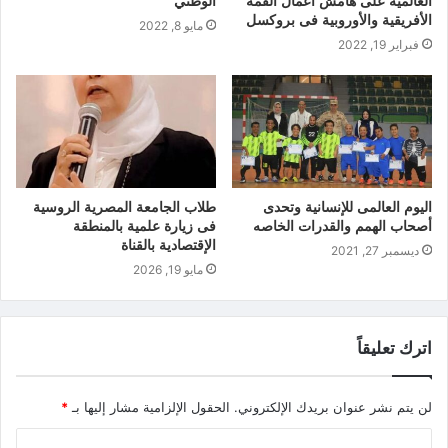
العالمية على هامش أعمال القمة
الوطني
الأفريقية والأوروبية فى بروكسل
مايو 8, 2022
فبراير 19, 2022
اليوم العالمى للإنسانية وتحدى
طلاب الجامعة المصرية الروسية
أصحاب الهمم والقدرات الخاصه
فى زيارة علمية بالمنطقة
الإقتصادية بالقناة
ديسمبر 27, 2021
مايو 19, 2026
اترك تعليقاً
لن يتم نشر عنوان بريدك الإلكتروني.
الحقول الإلزامية مشار إليها بـ
*