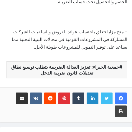
الخصم والتحصيل تحت حساب الضريبة.
– منح مزايا تتعلق باحتساب عوائد القروض والسلفيات للشركات
المشاركة في المشروعات القومية في مجالات البنية التحتية مما
يساعد على توفير التمويل للمشروعات طويلة الأجل.
جمعية الخبراء: تعزيز العدالة الضريبية يتطلب توسيع نطاق
تعديلات قانون ضريبة الدخل
لينكدإن
‏Tumblr
بينتيريست
‏Reddit
‏VKontakte
مشاركة عبر البريد
طباعة