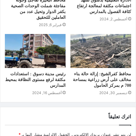
الادارة التعليمية بدسوق تشهد
محافظ البحيرة تفاجئ وجولة
اجتماعات مكثفة لمعالجة ارتفاع
مفاجئة شملت الوحدات الصحية
كثافة الفصول بالمدارس
بكفر الدوار وتحيل عدد من
العاملين للتحقيق
أغسطس 2, 2024
فبراير 6, 2025
محافظ كفرالشيخ: إزالة حالة بناء
رئيس مدينة دسوق : استعدادات
مخالف على أرض زراعية بمساحة
مكثفة لرفع مستوى النظافة بمحيط
700 م بمركز الحامول
المدارس
ديسمبر 30, 2024
أغسطس 16, 2024
اترك تعليقاً
لن يتم نشر عنوان بريدك الإلكتروني.
الحقول الإلزامية مشار إليها بـ
*