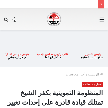
القائمة
الوضع
بح
المظلم
عن
الرئيسية
/
أخبار محافظات
أخبار محافظات
المنظومة التموينية بكفر الشيخ
تمتلك قيادة قادرة على إحداث تغيير