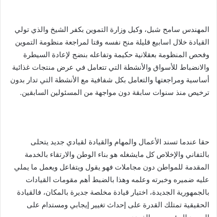
المهندس سامح شبل، وكيل وزارة التموين بكفر الشيخ والذي تولي
القيادة خلال اسابيع قليلة منح نفسه وقتا لمراجعة منظومة التموين
وفحص المنظومة بعقلانية حكيمة وتفاعله بنضج لإعادة السيطرة
والانضباط للأسواق والأنشطة التي تتعامل في عرض منتجات غذائية
أساسية ومراجعتها والتعامل بكل شفافية مع الأنشطة التي تدار بدون
ترخيص منذ سنوات سابقة دون مواجهة من المسئولين السابقين.
حقا عندما تسند الأعمال والمهام والقيادة لقيادي جديد يتحلى
بالتفاني والإخلاص كل مايشغله هو بناء الوطن والارتقاء بالخدمة
المقدمة للمواطن دون مجاملات فهو يقول ويتفاعل ويعمل ما يملي
عليه ضميره وخبرته وعلمه وهذا بالضبط أهم مقومات القيادات
بالجمهورية الجديدة، اختيار قيادة مخلصة جديرة بالمكان، فالقيادة
الحقيقية تمتلك القدرة على إحداث تغيير إيجابي ومستدام على