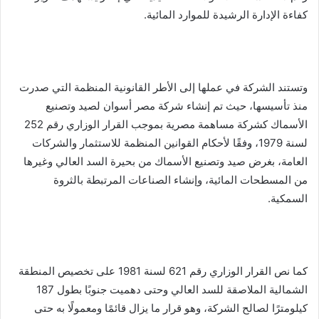
كفاءة الإدارة الرشيدة للموارد المائية.
وتستند الشركة في عملها إلى الأطر القانونية المنظمة التي صدرت
منذ تأسيسها، حيث تم إنشاء شركة مصر أسوان لصيد وتصنيع
الأسماك كشركة مساهمة مصرية بموجب القرار الوزاري رقم 252
لسنة 1979، وفقًا لأحكام القوانين المنظمة للاستثمار والشركات
العامة، بغرض صيد وتصنيع الأسماك من بحيرة السد العالي وغيرها
من المسطحات المائية، وإنشاء الصناعات المرتبطة بالثروة
السمكية.
كما نص القرار الوزاري رقم 621 لسنة 1981 على تخصيص المنطقة
الشمالية الملاصقة للسد العالي وحتى دهميت جنوبًا بطول 187
كيلومترًا لصالح الشركة، وهو قرار ما يزال قائمًا ومعمولًا به حتى