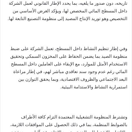
تاريخه، دون صدور ما يلغيه، بما يحدد الإطار القانوني لعمل الشركة
داخل المسطح المائي المخصص لها، ويؤكد الغرض الأساسي من
التخصيص وهو توريد الإنتاج المصيد إلى منظومة التصنيع التابعة لها.
وفي إطار تنظيم النشاط داخل المسطح، تعمل الشركة على ضبط
منظومة الصيد بما يضمن الحفاظ على المخزون السمكي وتحقيق
الاستخدام الأمثل للموارد، مع الإبقاء على العاملين داخل المسطح
المائي رغم عدم وجود سند تعاقدي مباشر لهم، في إطار مراعاة
البعد الاجتماعي والظروف الاقتصادية، وبما يحقق التوازن بين
استمرارية النشاط والاستدامة البيئية.
وتشترط المنظومة التشغيلية المعتمدة التزام كافة الأطراف
بالضوابط المنظمة، بما في ذلك الحصول على الموافقات اللازمة،