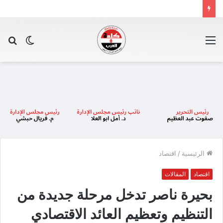
القائمة
الوضع
بح
المظلم
عن
الرئيسية
/
اقتصاد
اقتصاد
المقالات
بحيرة ناصر تدخل مرحلة جديدة من
التنظيم وتعظيم العائد الاقتصادي