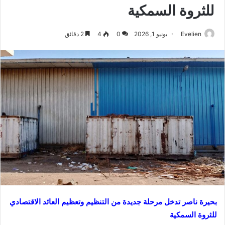
للثروة السمكية
Evelien
يونيو 1, 2026
0
4
2 دقائق
بحيرة ناصر تدخل مرحلة جديدة من التنظيم وتعظيم العائد الاقتصادي
للثروة السمكية