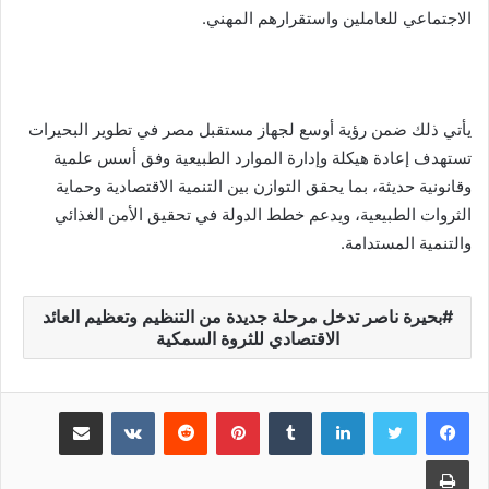
الاجتماعي للعاملين واستقرارهم المهني.
يأتي ذلك ضمن رؤية أوسع لجهاز مستقبل مصر في تطوير البحيرات
تستهدف إعادة هيكلة وإدارة الموارد الطبيعية وفق أسس علمية
وقانونية حديثة، بما يحقق التوازن بين التنمية الاقتصادية وحماية
الثروات الطبيعية، ويدعم خطط الدولة في تحقيق الأمن الغذائي
والتنمية المستدامة.
بحيرة ناصر تدخل مرحلة جديدة من التنظيم وتعظيم العائد
الاقتصادي للثروة السمكية
لينكدإن
‏Tumblr
بينتيريست
‏Reddit
‏VKontakte
مشاركة عبر البريد
طباعة