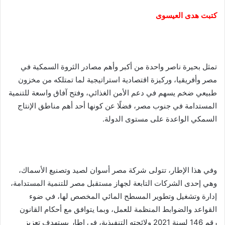
كتبت هدى العيسوى
تمثل بحيرة ناصر واحدة من أكبر وأهم مصادر الثروة السمكية في
مصر وأفريقيا، وركيزة اقتصادية استراتيجية لما تمتلكه من مخزون
طبيعي ضخم يسهم في دعم الأمن الغذائي، وفتح آفاق واسعة للتنمية
المستدامة في جنوب مصر، فضلًا عن كونها أحد أهم مناطق الإنتاج
السمكي الواعدة على مستوى الدولة.
وفي هذا الإطار، تتولى شركة مصر أسوان لصيد وتصنيع الأسماك،
وهي إحدى الشركات التابعة لجهاز مستقبل مصر للتنمية المستدامة،
إدارة وتشغيل وتطوير المسطح المائي المخصص لها، في ضوء
القواعد والضوابط المنظمة للعمل، وبما يتوافق مع أحكام القانون
رقم 146 لسنة 2021 ولائحته التنفيذية، في إطار يستهدف تعزيز