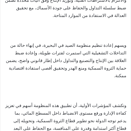
والالتزام بالاشتراطات الفنية، وتوريد الإنتاج وفق آليات محددة تضمن
ضبط سلسلة التداول والحفاظ على جودة الأسماك، مع تحقيق
العدالة في الاستفادة من الموارد المتاحة.
ويسهم إعادة تنظيم منظومة الصيد في البحيرة، في إنهاء حالة من
التداخلات التشغيلية التي استمرت لفترات طويلة، وإعادة ضبط
العلاقة بين الإنتاج والتصنيع والتداول داخل إطار قانوني واضح، يضمن
حماية الثروة السمكية ومنع الهدر وتحقيق أقصى استفادة اقتصادية
ممكنة.
وتكشف المؤشرات الأولية، أن تطبيق هذه المنظومة أسهم في تعزيز
كفاءة الإدارة ورفع مستوى الانضباط داخل المسطح المائي، بما
يدعم توجه الدولة نحو تطوير قطاع الثروة السمكية، وتحويله إلى
قطاع أكثر استدامة وقدرة على المنافسة، مع الحفاظ على البعد