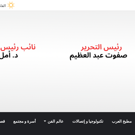
القا
مطبخ العرب
تكنولوجيا و إتصالات
عالم الفن
أسرة و مجتمع
قصة