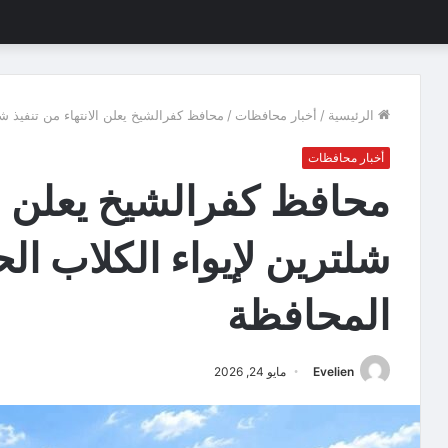
الرئيسية
/
أخبار محافظات
/
محافظ كفرالشيخ يعلن الانتهاء من تنفيذ ش
أخبار محافظات
محافظ كفرالشيخ يعلن الا
شلترين لإيواء الكلاب ال
المحافظة
Evelien
مايو 24, 2026