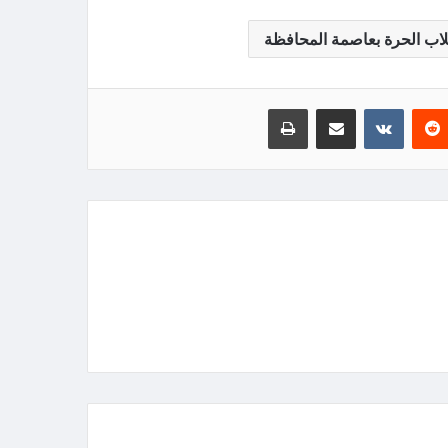
كلاب الحرة بعاصمة المحافظة
‏Reddit
‏VKontakte
مشاركة عبر البريد
طباعة