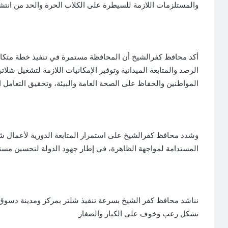
والمستلزمات اللازمة للسيطرة على الكلاب الحرة والحد من انتشار
أكد محافظ كفرالشيخ أن المحافظة مستمرة في تنفيذ خطة متكامل
الرصد والمتابعة الميدانية وتوفير الإمكانيات اللازمة لتشغيل شلا
المواطنين والحفاظ على الصحة العامة والبيئة، وتحقيق التعامل ا
وشدد محافظ كفرالشيخ على استمرار المتابعة الدورية لأعمال شلات
المستدامة لمواجهة الظاهرة، في إطار جهود الدولة لتحسين مست
نناشد محافظ كفر الشيخ بسرعة تنفيذ شلتر بمركز ومدينة دسوق 
تشكل رعب وخوف على الكبار والصغار