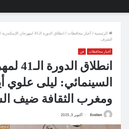
الرئيسية
/
أخبار محافظات
/
انطلاق الدورة الـ41 لمهرجا
الشرف
أخبار محافظات
فن
انطلاق ال
السينمائي: ليلى علوي أي
ومغرب الثقافة ضيف ا
Evelien
أكتوبر 3, 2025