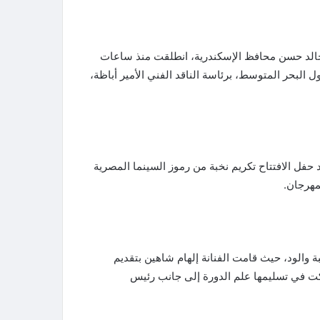
د خالد حسن محافظ الإسكندرية، انطلقت منذ ساعات
 السينمائي لدول البحر المتوسط، برئاسة الناقد الفني الأمير أباظة،
حفل الافتتاح تكريم نخبة من رموز السينما المصرية
مهرجان.
والود، حيث قامت الفنانة إلهام شاهين بتقديم
ركت في تسليمها علم الدورة إلى جانب رئيس