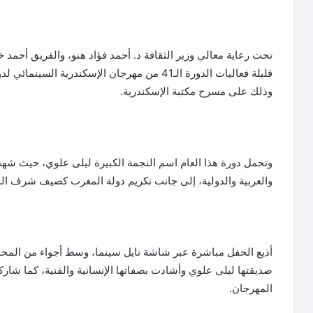
تحت رعاية معالي وزير الثقافة د. أحمد فؤاد هنو، والفريق أحم
قليلة فعاليات الدورة الـ41 من مهرجان الإسكندرية
وذلك على مسرح مكتبة الإسكندرية.
وتحمل دورة هذا العام اسم النجمة الكبيرة ليلى علوي، حيث شهد 
والعربية والدولية، إلى جانب تكريم دولة المغرب كضيف شرف ال
أذيع الحفل مباشرة عبر شاشة نايل سينما، وسط أجواء من المحبة 
صديقتها ليلى علوي وأشادت بصفاتها الإنسانية والفنية، كما شا
المهرجان.