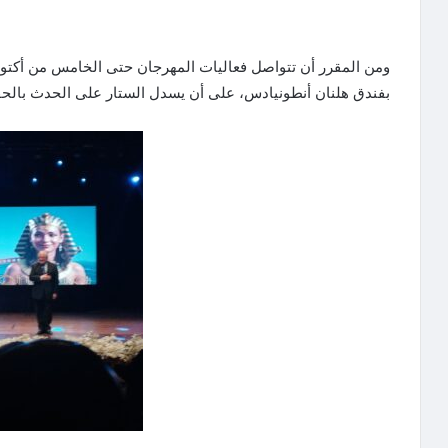
ومن المقرر أن تتواصل فعاليات المهرجان حتى الخامس من أكتوبر 
بفندق هلنان أنطونيادس، على أن يسدل الستار على الحدث بالح