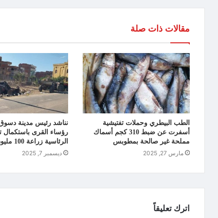
مقالات ذات صلة
الطب البيطري وحملات تفتيشية
نناشد رئيس مدينة دسوق 
أسفرت عن ضبط 310 كجم أسماك
رؤساء القرى باستكمال تف
مملحة غير صالحة بمطوبس
الرئاسية زراعة 100 مليون شجرة
مارس 27, 2025
ديسمبر 7, 2025
اترك تعليقاً