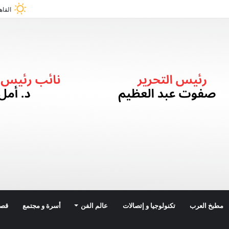
القاه
مطبخ العرب
تكنولوجيا و إتصالات
عالم الفن
أسرة و مجتمع
قصة