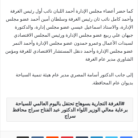
كما حضر أعضاء مجلس الإدارة أحمد اللبان نائب أول رئيس الغرفة
وأحمد كامل نائب ثان رئيس الغرفة وسلطان أمين أحمد عضو مجلس
الإدارة، والاستاذ اسماعيل عيسي عضو مجلس إدارة، والدكتورة
جيهان علي ربيع عضو مجلس الإدارة ورئيس المجلس الاقتصادي
لسيدات الأعمال وعمرو حمدون عضو مجلس الإدارة وأحمد النمر
عضو مجلس الإدارة وأحمد دنقل المستشار الاقتصادي للغرفة ومؤمن
الشاوري مدير عام الغرفة
إلى جانب الدكتور أسامة المصري مدير عام هيئة تنمية السياحة
بديوان عام المحافظة.
الغرفة التجارية بسوهاج تحتفل باليوم العالمي للسياحة
برعاية معالي الوزير اللواء الدكتور عبد الفتاح سراج محافظ
سراج
لينكدإن
‏Tumblr
بينتيريست
‏Reddit
‏VKontakte
مشاركة عبر البريد