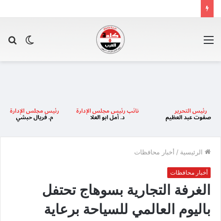
القائمة
الوضع
بح
المظلم
عن
الرئيسية
/
أخبار محافظات
أخبار محافظات
الغرفة التجارية بسوهاج تحتفل
باليوم العالمي للسياحة برعاية