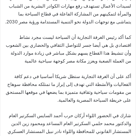
لسيدات الأعمال تستهدف رفع مهارات الكوادر البشرية من الشباب
والمرأة لتمكينهم من المشاركة الفاعلة في قطاع السياحة بما
يتماشى مع توجهات الدولة نحو التنمية المستدامة ورؤية مصر 2030.
كما أكد رئيس الغرفة التجارية أن السياحة ليست مجرد نشاط
اقتصادي بل هي أيضا جسر للتواصل الثقافي والحضاري بين الشعوب
وأن تنشيط هذا القطاع يسهم بشكل مباشر في زيادة موارد الدولة
من العملة الصعبة ويعزز مكانة مصر كوجهة سياحية عالمية
أكد على أن الغرفة التجارية ستظل شريكا أساسيا في دعم كافة
الفعاليات والأنشطة التي تهدف إلى إبراز ما تمتلكه محافظة سوهاج
من مقومات سياحية وثقافية متميزة بما يضعها في موقعها المستحق
على خريطة السياحة المصرية والعالمية.
شارك في الحضور اللواء أركان حرب أحمد السايس السكرتير العام
والدكتور محمد حلمي السكرتير العام المساعد ومحمود زين الدين
المستشار القانوني للمحافظة واللواء نادر نبيل المستشار العسكري