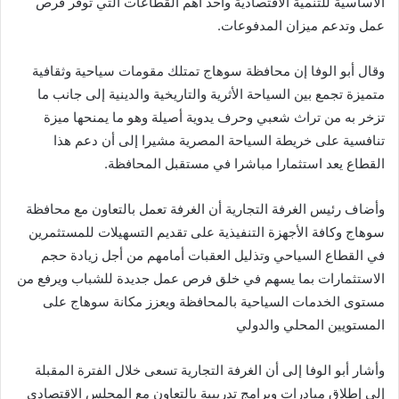
الأساسية للتنمية الاقتصادية وأحد أهم القطاعات التي توفر فرص
عمل وتدعم ميزان المدفوعات.
وقال أبو الوفا إن محافظة سوهاج تمتلك مقومات سياحية وثقافية
متميزة تجمع بين السياحة الأثرية والتاريخية والدينية إلى جانب ما
تزخر به من تراث شعبي وحرف يدوية أصيلة وهو ما يمنحها ميزة
تنافسية على خريطة السياحة المصرية مشيرا إلى أن دعم هذا
القطاع يعد استثمارا مباشرا في مستقبل المحافظة.
وأضاف رئيس الغرفة التجارية أن الغرفة تعمل بالتعاون مع محافظة
سوهاج وكافة الأجهزة التنفيذية على تقديم التسهيلات للمستثمرين
في القطاع السياحي وتذليل العقبات أمامهم من أجل زيادة حجم
الاستثمارات بما يسهم في خلق فرص عمل جديدة للشباب ويرفع من
مستوى الخدمات السياحية بالمحافظة ويعزز مكانة سوهاج على
المستويين المحلي والدولي
وأشار أبو الوفا إلى أن الغرفة التجارية تسعى خلال الفترة المقبلة
إلى إطلاق مبادرات وبرامج تدريبية بالتعاون مع المجلس الاقتصادي