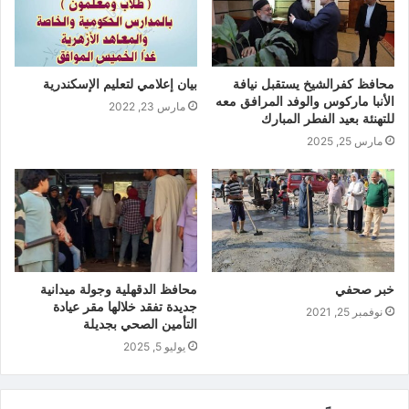
محافظ كفرالشيخ يستقبل نيافة
بيان إعلامي لتعليم الإسكندرية
الأنبا ماركوس والوفد المرافق معه
مارس 23, 2022
للتهنئة بعيد الفطر المبارك
مارس 25, 2025
خبر صحفي
محافظ الدقهلية وجولة ميدانية
جديدة تفقد خلالها مقر عيادة
نوفمبر 25, 2021
التأمين الصحي بجديلة
يوليو 5, 2025