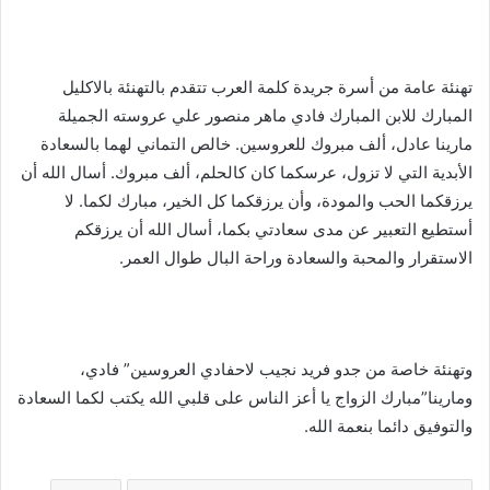
تهنئة عامة من أسرة جريدة كلمة العرب تتقدم بالتهنئة بالاكليل
المبارك للابن المبارك فادي ماهر منصور علي عروسته الجميلة
مارينا عادل، ألف مبروك للعروسين. خالص التماني لهما بالسعادة
الأبدية التي لا تزول، عرسكما كان كالحلم، ألف مبروك. أسال الله أن
يرزقكما الحب والمودة، وأن يرزقكما كل الخير، مبارك لكما. لا
أستطيع التعبير عن مدى سعادتي بكما، أسال الله أن يرزقكم
الاستقرار والمحبة والسعادة وراحة البال طوال العمر.
وتهنئة خاصة من جدو فريد نجيب لاحفادي العروسين” فادي،
ومارينا”مبارك الزواج يا أعز الناس على قلبي الله يكتب لكما السعادة
والتوفيق دائما بنعمة الله.