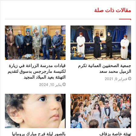
مقالات ذات صلة
جمعية الصحفيين العمانية تكرم
قيادات مدرسة الزراعة في زيارة
الزميل محمد سعد
لكنيسة مارجرجس بدسوق لتقديم
التهنئة بعيد الميلاد المجيد
فبراير 9, 2021
يناير 10, 2024
تهنئة خاصة بزفاف
بالصور ليلة فرح مبارك برومانيا