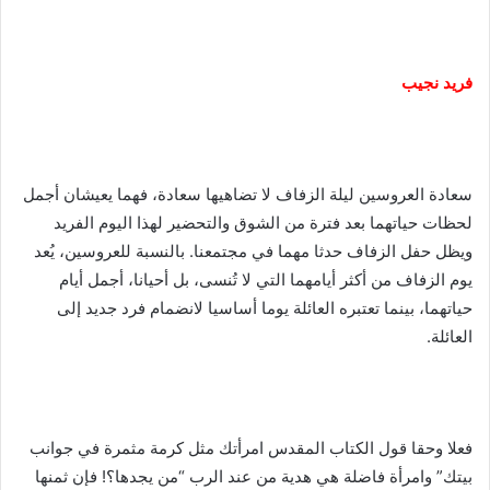
فريد نجيب
سعادة العروسين ليلة الزفاف لا تضاهيها سعادة، فهما يعيشان أجمل
لحظات حياتهما بعد فترة من الشوق والتحضير لهذا اليوم الفريد
ويظل حفل الزفاف حدثا مهما في مجتمعنا. بالنسبة للعروسين، يُعد
يوم الزفاف من أكثر أيامهما التي لا تُنسى، بل أحيانا، أجمل أيام
حياتهما، بينما تعتبره العائلة يوما أساسيا لانضمام فرد جديد إلى
العائلة.
فعلا وحقا قول الكتاب المقدس امرأتك مثل كرمة مثمرة في جوانب
بيتك” وامرأة فاضلة هي هدية من عند الرب “من يجدها؟! فإن ثمنها