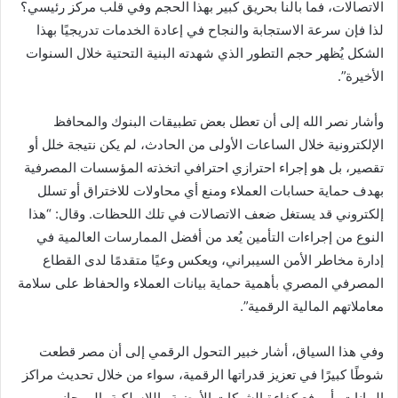
الاتصالات، فما بالنا بحريق كبير بهذا الحجم وفي قلب مركز رئيسي؟
لذا فإن سرعة الاستجابة والنجاح في إعادة الخدمات تدريجيًا بهذا
الشكل يُظهر حجم التطور الذي شهدته البنية التحتية خلال السنوات
الأخيرة”.
وأشار نصر الله إلى أن تعطل بعض تطبيقات البنوك والمحافظ
الإلكترونية خلال الساعات الأولى من الحادث، لم يكن نتيجة خلل أو
تقصير، بل هو إجراء احترازي احترافي اتخذته المؤسسات المصرفية
بهدف حماية حسابات العملاء ومنع أي محاولات للاختراق أو تسلل
إلكتروني قد يستغل ضعف الاتصالات في تلك اللحظات. وقال: “هذا
النوع من إجراءات التأمين يُعد من أفضل الممارسات العالمية في
إدارة مخاطر الأمن السيبراني، ويعكس وعيًا متقدمًا لدى القطاع
المصرفي المصري بأهمية حماية بيانات العملاء والحفاظ على سلامة
معاملاتهم المالية الرقمية”.
وفي هذا السياق، أشار خبير التحول الرقمي إلى أن مصر قطعت
شوطًا كبيرًا في تعزيز قدراتها الرقمية، سواء من خلال تحديث مراكز
البيانات، أو رفع كفاءة الشبكات الأرضية واللاسلكية، إلى جانب