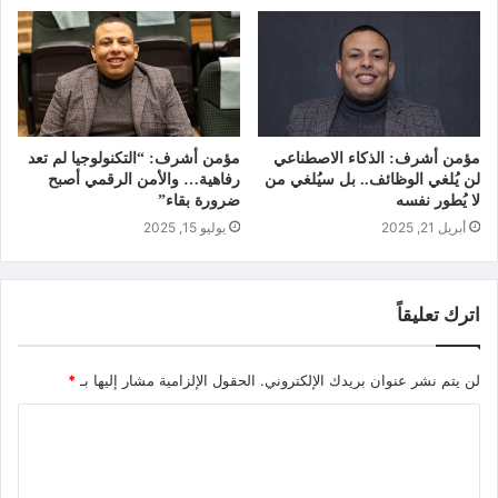
مؤمن أشرف: الذكاء الاصطناعي
مؤمن أشرف: “التكنولوجيا لم تعد
لن يُلغي الوظائف.. بل سيُلغي من
رفاهية… والأمن الرقمي أصبح
لا يُطور نفسه
ضرورة بقاء”
أبريل 21, 2025
يوليو 15, 2025
اترك تعليقاً
لن يتم نشر عنوان بريدك الإلكتروني.
الحقول الإلزامية مشار إليها بـ
*