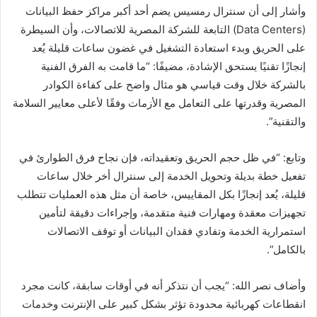
وأشار إلى أن سنترال رمسيس يضم أحد أكبر مراكز حفظ البيانات
(Data Centers) التابعة للشركة المصرية للاتصالات، وأن السيطرة
على الحريق وبدء استعادة التشغيل في غضون ساعات قليلة يُعد
إنجازًا تقنيًا يستحق الإشادة، مضيفًا: “ما قامت به الفرق الفنية
بالشركة خلال وقت قياسي هو مثال واضح على كفاءة الكوادر
المصرية وقدرتها على التعامل مع الأزمات وفقًا لأعلى معايير السلامة
والتقنية”.
وتابع: “في ظل حجم الحريق وتعقيداته، فإن نجاح فرق الطوارئ في
تفعيل خطة بديلة وتحويل الخدمة إلى سنترال أخر خلال ساعات
قليلة، يُعد إنجازًا بكل المقاييس، خاصة أن مثل هذه العمليات تتطلب
تجهيزات معقدة ومهارات فنية متقدمة، وإجراءات دقيقة لتأمين
استمرارية الخدمة وتفادي فقدان البيانات أو توقف الاتصالات
بالكامل”.
وأضاف نصر الله: “يجب أن نتذكر أنه في أوقات سابقة، كانت مجرد
انقطاعات كهربائية محدودة تؤثر بشكل كبير على الإنترنت وخدمات