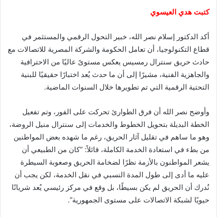
كتبت هدي العيسوي
أكد الدكتور إسلام نصر الله، خبير التحول الرقمي والمستثمر في
قطاع التكنولوجيا، أن تعامل الحكومة والشركة المصرية للاتصالات مع
حادث حريق سنترال رمسيس يعكس مستوىً عاليًا من الاحترافية
والجاهزية الفنية، مشيرًا إلى أن ما حدث يُعد اختبارًا حقيقيًا للبنية
التحتية الرقمية التي تم تطويرها خلال السنوات الماضية.
وأوضح نصر الله أن فرق الطوارئ تحركت على الفور، وتم تفعيل
الخطة البديلة بتحويل الخطوط والخدمات إلى سنترال منيل الروضة،
وهو ما ساهم في تقليل آثار الحريق، رغم ما شهده بعض المواطنين
من بطء في استعادة الخدمة الكاملة، قائلاً: “كان من الطبيعي أن
يشعر المواطنون بالأزمة نظرًا لضخامة الحريق وصعوبة السيطرة
عليه ما أدى إلى طول المدة النسبي في نقل الخدمة، لكن يجب أن
نُدرك أن الحريق لم يكن بسيطًا، بل وقع في مركز رئيسي يُعد شريانًا
حيويًا لشبكة الاتصالات على مستوى الجمهورية”.