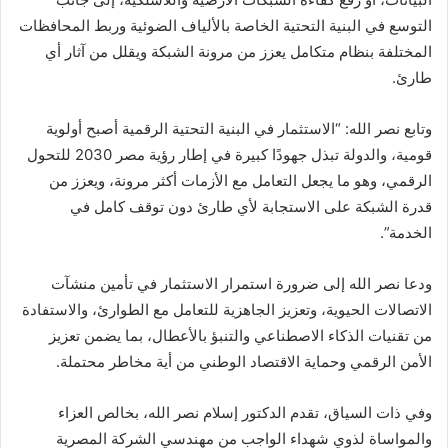
التوسع في البنية التحتية الخاصة بالألياف الضوئية وربط المحافظات
المختلفة بنظام متكامل يعزز من مرونة الشبكة ويقلل من آثار أي
طارئ.
وتابع نصر الله: “الاستثمار في البنية التحتية الرقمية أصبح أولوية
قومية، والدولة تبذل جهودًا كبيرة في إطار رؤية مصر 2030 للتحول
الرقمي، وهو ما يجعل التعامل مع الأزمات أكثر مرونة، ويعزز من
قدرة الشبكة على الاستجابة لأي طارئ دون توقف كامل في
الخدمة”.
ودعا نصر الله إلى ضرورة استمرار الاستثمار في تأمين منشآت
الاتصالات الحيوية، وتعزيز الجاهزية للتعامل مع الطوارئ، والاستفادة
من تقنيات الذكاء الاصطناعي والتنبؤ بالأعطال، بما يضمن تعزيز
الأمن الرقمي وحماية الاقتصاد الوطني من أية مخاطر محتملة.
وفي ذات السياق، تقدم الدكتور إسلام نصر الله، بخالص العزاء
والمواساة لذوي شهداء الواجب من مهندسي الشركة المصرية