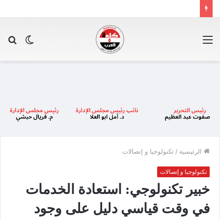
القائمة
الوضع
بح
المظلم
عن
الرئيسية
/
تكنولوجيا و إتصالات
تكنولوجيا و إتصالات
خبير تكنولوجي: استعادة الخدمات
في وقت قياسي دليل على وجود