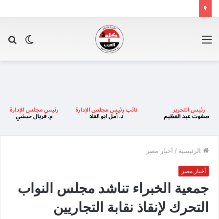
القائمة
الوضع
بح
المظلم
عن
الرئيسية
/
أخبار مصر
أخبار مصر
جمعية الخبراء تناشد مجلس النواب
التحرك لإنقاذ نقابة التجاريين