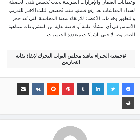
وخطابات الضمان والإقرارات الضريبية بحيث يُخصص ثلثي الحصيلة
لسداد المعاشات بعد رفع قيمتها بينما يُخصص الثلث الأخير للتدريب
والتطوير وخدمات الأعضاء للإرتقاء بمهنة المحاسبة التي تُعد حجر
الأساس في أي منشأة عامة أو خاصة بداية من المشروعات متناهية
الصغر وصولًا حتى الشركات متعددة الجنسيات.
جمعية الخبراء تناشد مجلس النواب التحرك لإنقاذ نقابة
التجاريين
لينكدإن
‏Tumblr
بينتيريست
‏Reddit
‏VKontakte
مشاركة عبر البريد
طباعة