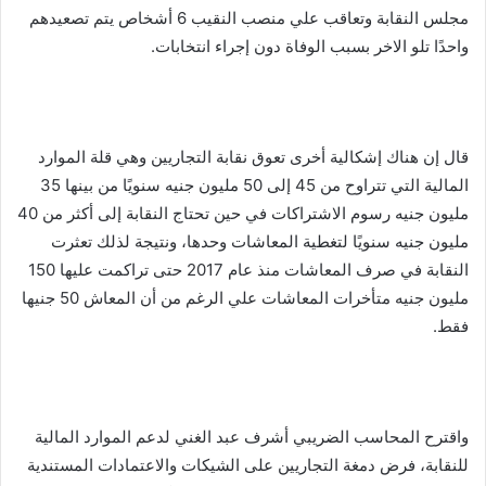
مجلس النقابة وتعاقب علي منصب النقيب 6 أشخاص يتم تصعيدهم
واحدًا تلو الاخر بسبب الوفاة دون إجراء انتخابات.
قال إن هناك إشكالية أخرى تعوق نقابة التجاريين وهي قلة الموارد
المالية التي تتراوح من 45 إلى 50 مليون جنيه سنويًا من بينها 35
مليون جنيه رسوم الاشتراكات في حين تحتاج النقابة إلى أكثر من 40
مليون جنيه سنويًا لتغطية المعاشات وحدها، ونتيجة لذلك تعثرت
النقابة في صرف المعاشات منذ عام 2017 حتى تراكمت عليها 150
مليون جنيه متأخرات المعاشات علي الرغم من أن المعاش 50 جنيها
فقط.
واقترح المحاسب الضريبي أشرف عبد الغني لدعم الموارد المالية
للنقابة، فرض دمغة التجاريين على الشيكات والاعتمادات المستندية