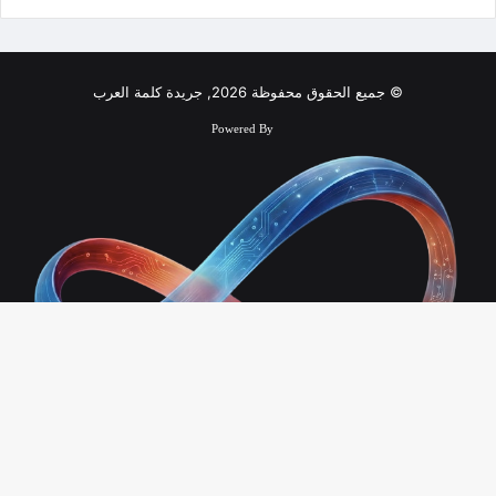
© جميع الحقوق محفوظة 2026, جريدة كلمة العرب
Powered By
زر
الذ
Infinity Technology
إلى