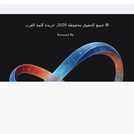
© جميع الحقوق محفوظة 2026, جريدة كلمة العرب
Powered By
زر
الذ
Infinity Technology
إلى