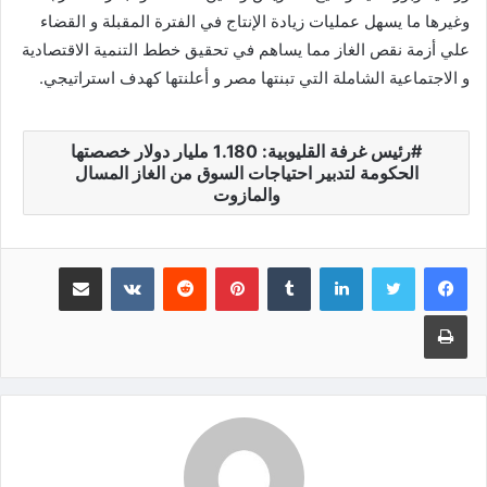
وغيرها ما يسهل عمليات زيادة الإنتاج في الفترة المقبلة و القضاء
علي أزمة نقص الغاز مما يساهم في تحقيق خطط التنمية الاقتصادية
و الاجتماعية الشاملة التي تبنتها مصر و أعلنتها كهدف استراتيجي.
رئيس غرفة القليوبية: 1.180 مليار دولار خصصتها
الحكومة لتدبير احتياجات السوق من الغاز المسال
والمازوت
لينكدإن
‏Tumblr
بينتيريست
‏Reddit
‏VKontakte
مشاركة عبر البريد
طباعة