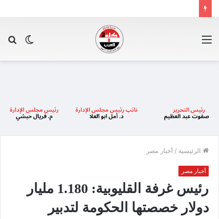
القائمة
الوضع
بح
المظلم
عن
الرئيسية
/
أخبار مصر
أخبار مصر
رئيس غرفة القليوبية: 1.180 مليار
دولار خصصتها الحكومة لتدبير