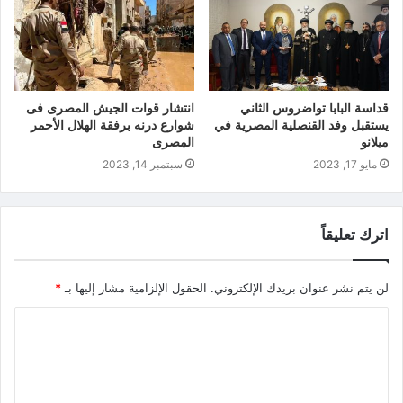
قداسة البابا تواضروس الثاني
انتشار قوات الجيش المصرى فى
يستقبل وفد القنصلية المصرية في
شوارع درنه برفقة الهلال الأحمر
ميلانو
المصرى
مايو 17, 2023
سبتمبر 14, 2023
اترك تعليقاً
لن يتم نشر عنوان بريدك الإلكتروني.
الحقول الإلزامية مشار إليها بـ
*