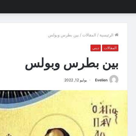
الرئيسية
/
المقالات
/
بين بطرس وبولس
المقالات
دينى
بين بطرس وبولس
Evelien
يوليو 12, 2022