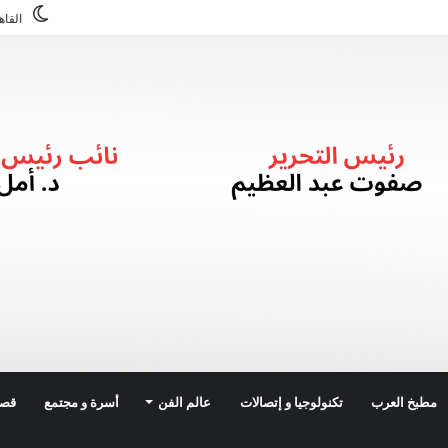
القاه
مطبخ العرب
تكنولوجيا و إتصالات
عالم الفن
أسرة و مجتمع
قصة