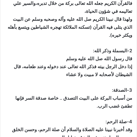
فالقرآن الكريم جعله الله تعالى بركة من خلال تدبره،والسير علي
تعاليمه في شؤون الحياة،
ولهذا قال نبينا الكريم صل الله عليه وآله وصحبه وسلم عن البيت
الذي يتلى فيه القرآن (تسكنه الملائكة تهجره الشياطين ويتسع بأهله
ويكثر خيره).
2-البسملة وذكر الله:
قال رسول الله صل الله عليه وسلم
إذا دخل الرجل بيته فذكر الله تعالى عند دخوله وعند طعامه، قال
الشيطان لأصحابه لا مبيت ولا عشاء
3-الصدقة:
من أسباب البركة على البيت التصدق .. خاصة صدقة السر فإنها
تطفئ غضب الرب.
4-صلة الرحم:
وقد أخبرنا نبينا عليه الصلاة والسلام أن صلة الرحم، وحسن الخلق