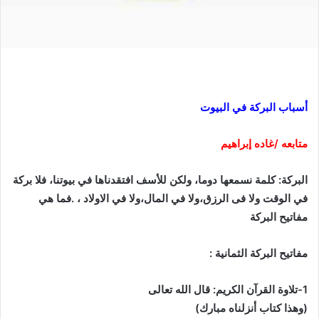
أسباب البركة في البيوت
متابعه /غاده إبراهيم
البركة: كلمة نسمعها دوما، ولكن للأسف افتقدناها في بيوتنا، فلا بركة
في الوقت ولا فى الرزق،ولا في المال،ولا في الاولاد ، .فما هي
مفاتيح البركة
مفاتيح البركة الثمانية :
1-تلاوة القرآن الكريم: قال الله تعالى
(وهذا كتاب أنزلناه مبارك)