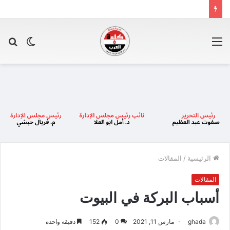
القائمة
الوضع
بح
المظلم
عن
الرئيسية
/
المقالات
المقالات
أسباب البركة في البيوت
ghada
مارس 11, 2021
0
152
دقيقة واحدة