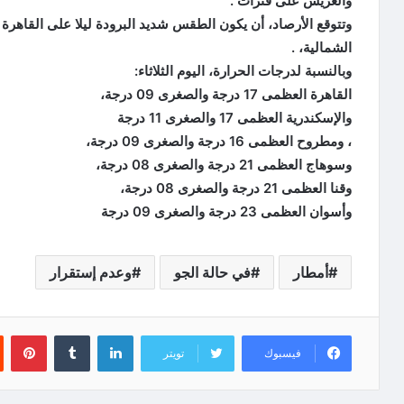
والعريش على فترات .
وتتوقع الأرصاد، أن يكون الطقس شديد البرودة ليلا على القاهرة
الشمالية، .
وبالنسبة لدرجات الحرارة، اليوم الثلاثاء:
القاهرة العظمى 17 درجة والصغرى 09 درجة،
والإسكندرية العظمى 17 والصغرى 11 درجة
، ومطروح العظمى 16 درجة والصغرى 09 درجة،
وسوهاج العظمى 21 درجة والصغرى 08 درجة،
وقنا العظمى 21 درجة والصغرى 08 درجة،
وأسوان العظمى 23 درجة والصغرى 09 درجة
أمطار
في حالة الجو
وعدم إستقرار
لينكدإن
‏Tumblr
بينتيريست
فيسبوك
تويتر