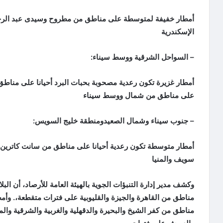
أمطار خفيفة لمتوسطة على مناطق من مطروح وسيدى عبد الرح
الإسكندرية
– السواحل الشرقية ووسط سيناء:
أمطار غزيرة تكون رعدية مصحوبة بحبات البرد أحيانا على مناط
على مناطق من شمال ووسط سيناء
– جنوب سيناء وشمال الصعيدومنطقة خليج السويس:
أمطار متوسطة تكون رعدية أحيانا على مناطق من سانت كاترين 
سويف والمنيا
وكشف مدير إدارة التنبؤات الجوية بالهيئة العامة للأرصاد، أن ال
مناطق من القاهرة والجيزة والقليوبية على فترات متقطعة،. وأ
مناطق من كفر الشيخ والبحيرة والدقهلية والغربية والشرقية وال