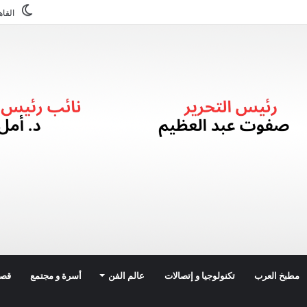
القاه
مطبخ العرب
تكنولوجيا و إتصالات
عالم الفن
أسرة و مجتمع
قصة