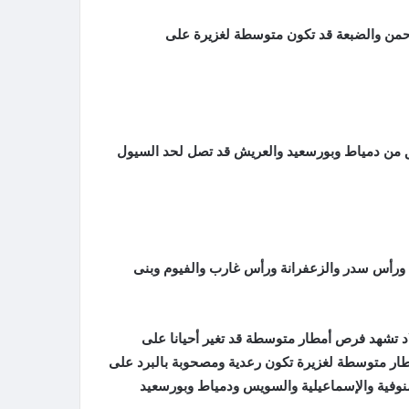
من والضبعة قد تكون متوسطة لغزيرة على
ق من دمياط وبورسعيد والعريش قد تصل لحد السيول
ورأس سدر والزعفرانة ورأس غارب والفيوم وبنى
بلاد تشهد فرص أمطار متوسطة قد تغير أحيانا على
مطار متوسطة لغزيرة تكون رعدية ومصحوبة بالبرد على
منوفية والإسماعيلية والسويس ودمياط وبورسعيد