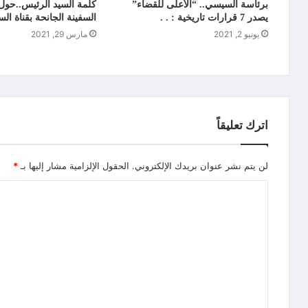
برئاسة السيسي.. “الأعلى للقضاء”
كلمة السيد الرئيس..حول 
يصدر 7 قرارات تاريخية : . .
السفينة الجانحة بقناة ا
يونيو 2, 2021
مارس 29, 2021
اترك تعليقاً
لن يتم نشر عنوان بريدك الإلكتروني.
الحقول الإلزامية مشار إليها بـ
*