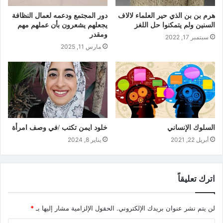
هرم بن بن الذي حير العلماء لالاف
دور المجتمع ودعمه لعمال النظافة
السنين ولم يتمكنوا حل اللغز
يجعلهم يشعرون بأن عملهم مهم
ومقدر
سبتمبر 17, 2022
مارس 11, 2025
السلوك الإنساني
خلود ايمن تكتب /في وصف امرأة
أبريل 22, 2021
يناير 8, 2024
اترك تعليقاً
لن يتم نشر عنوان بريدك الإلكتروني.
الحقول الإلزامية مشار إليها بـ
*