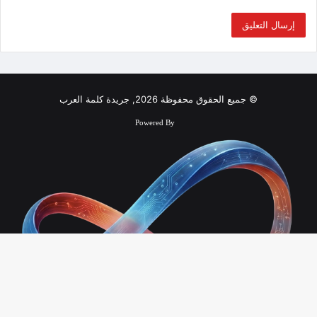
© جميع الحقوق محفوظة 2026, جريدة كلمة العرب
Powered By
زر
الذ