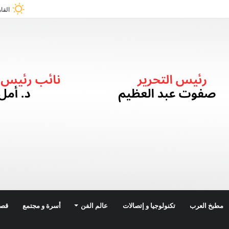
القا
مطبخ العرب
تكنولوجيا و إتصالات
عالم الفن
أسرة و مجتمع
قصة