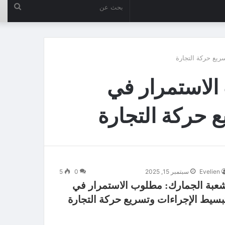
بحث
عن
ريع حركة التجارة
الاستمرار في
 حركة التجارة
Evelien
سبتمبر 15, 2025
0
5
عبة الجمارك: مطلوب الاستمرار في
بسيط الإجراءات وتسريع حركة التجارة