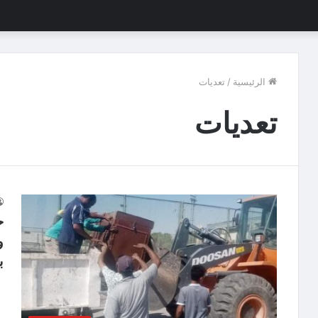
الرئيسية
/
تعديات
تعديات
ح
و
ب