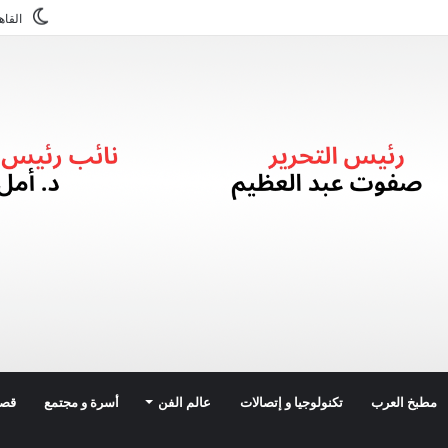
القاه
مطبخ العرب
تكنولوجيا و إتصالات
عالم الفن
أسرة و مجتمع
قصة