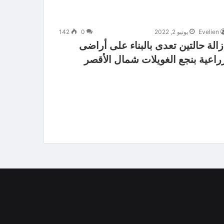
Evelien
يونيو 2, 2022
0
142
زالة حالتين تعدى بالبناء على أراضى
راعية بنجع الغويلات شمال الأقصر