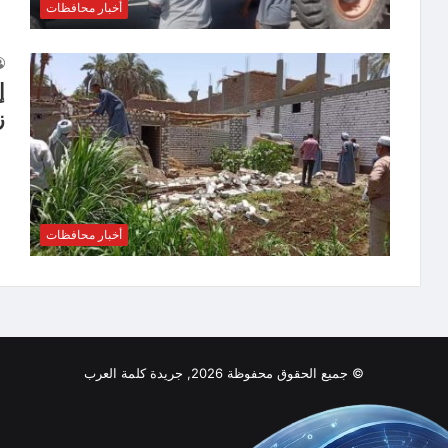
أخبار محافظات
إ
ز
أخبار محافظات
© جميع الحقوق محفوظة 2026, جريدة كلمة العرب