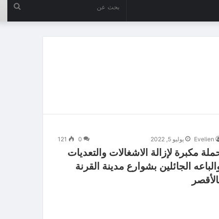
بحث
عن
Evelien
يوليو 5, 2022
0
121
ملة مكبرة لإزالة الاشغالات والتعديات
الباعه الجائلين بشوارع مدينة القرنة
الأقصر