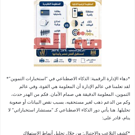
*دهاء الإدارة الرقمية: الذكاء الاصطناعي في “استخبارات التموين”*
لقد تعلمنا في عالم الإدارة أن المعلومة هي القوة، وفي عالم
التموين، المعلومة الدقيقة هي صمام الأمان. فكم من الهدر حدث،
وكم من الدعم ذهب لغير مستحقيه، بسبب نقص البيانات أو صعوبة
تحليلها. هنا يأتي دور الذكاء الاصطناعي كـ “مستشار استخباراتي” لا
ينام، قادر على:
*كشف التلاعب والاحتيال: من خلال تحليل أنماط الاستهلاك