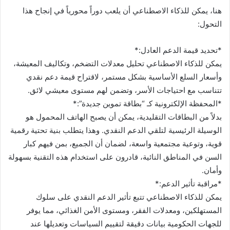
هنا، يمكن للذكاء الاصطناعي أن يلعب دوراً محورياً في إنجاح هذا
التحول:
*تحديد قيمة الدعم العادل:*
يمكن للذكاء الاصطناعي تحليل معدلات التضخم، وتكاليف المعيشة،
وأسعار السلع الأساسية بشكل مستمر، لاقتراح قيمة دعم نقدي
تتناسب مع احتياجات الأسر، وتضمن لهم مستوى معيشي لائق.
*المحفظة الإلكترونية كـ “بطاقة تموين جديدة”:*
بدلاً من البطاقات التقليدية، يمكن أن يصبح الهاتف المحمول هو
الوسيلة الرئيسية لتلقي الدعم النقدي. وهذا يتطلب بنية تحتية رقمية
قوية، وتوعية مجتمعية واسعة، لضمان أن الجميع، بمن فيهم كبار
السن في المناطق النائية، قادرون على استخدام هذه التقنية بسهولة
وأمان.
*مراقبة تأثير الدعم:*
يمكن للذكاء الاصطناعي تتبع تأثير الدعم النقدي على سلوك
المستهلكين، ومعدلات الفقر، ومستوى الأمن الغذائي، مما يوفر
للجهات الحكومية بيانات دقيقة لتقييم السياسات وتعديلها عند