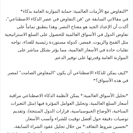
*التفاوض مع الأزمات العالمية: حماية الموازنة العامة بذكاء*
في مقالاتي السابقة عن “فن التفاوض في عصر الذكاء الاصطناعي”،
أكدت أن الإعداد الجيد هو مفتاح النصر. وهذا ينطبق تماماً على
تفاوض الدول في الأسواق العالمية للحصول على السلع الاستراتيجية
مثل القمح والزيوت. فمصر، كدولة مستوردة رئيسية للغذاء، تواجه
تقلبات حادة في الأسعار العالمية، مما يؤثر بشكل مباشر على
الموازنة العامة وقدرتها على توفير الدعم.
*كيف يمكن للذكاء الاصطناعي أن يكون “المفاوض الصامت” لمصر
في هذه الأسواق؟*
*تحليل الأسواق العالمية:* يمكن لأنظمة الذكاء الاصطناعي مراقبة
أسعار السلع العالمية، وتحليل العوامل المؤثرة فيها (مثل التغيرات
المناخية، الأوضاع الجيوسياسية، قرارات الدول المنتجة)، وتقديم
توصيات دقيقة حول أفضل توقيت للشراء وأنسب الأسعار.
*تحسين شروط التعاقد:* من خلال تحليل عقود الشراء السابقة،