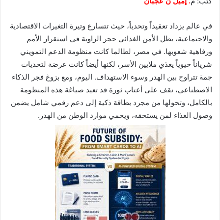
كتب: م
. إميل ن عجبان
في عالم يزداد تعقيداً وتحدياً، حيث تتسارع وتيرة التغيرات الاقتصادية
والاجتماعية، يظل الأمن الغذائي حجر الزاوية في استقرار الأمم
ورفاهية شعوبها. في مصر، لطالما كانت منظومة الدعم التمويني
شرياناً حيوياً يغذي ملايين الأسر، لكنها أيضاً كانت عرضة لتحديات
جمة تتراوح بين الهدر وسوء الاستهداف. اليوم، ومع بزوغ فجر الذكاء
الاصطناعي، نقف على أعتاب ثورة قد تعيد صياغة هذه المنظومة
بالكامل، وتحولها من مجرد بطاقة ذكية إلى دعم رقمي شامل يضمن
وصول الغذاء لمن يستحقه، ويحمي موارد الوطن من الهدر.