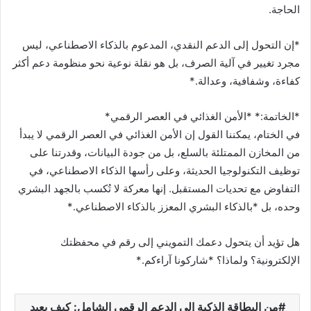
الحاجة.
*إن التحول إلى الدعم النقدي، المدعوم بالذكاء الاصطناعي، ليس
مجرد تغيير في آلية الصرف، بل هو نقلة نوعية نحو منظومة دعم أكثر
كفاءة، وشفافية، وعدالة.*
*الخاتمة:* *الأمن الغذائي في العصر الرقمي*
في الختام، يمكننا القول إن الأمن الغذائي في العصر الرقمي لا يبدأ
من المخازن الممتلئة بالسلع، بل من جودة البيانات، وقدرتنا على
توظيف التكنولوجيا الحديثة، وعلى رأسها الذكاء الاصطناعي، في
التفاوض مع تحديات المستقبل. إنها معركة لا تُكسب بالجهد البشري
وحده، بل *بالذكاء البشري المعزز بالذكاء الاصطناعي.*
هل تؤيد أن يتحول دعمك التمويني إلى رقم في محفظتك
الإلكترونية؟ ولماذا؟ *شاركونا آراءكم.*
من البطاقة الذكية إلى الدعم الرقمي الشامل: كيف يعيد