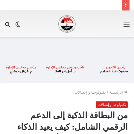
القائمة
الوضع
بح
المظلم
عن
الرئيسية
/
تكنولوجيا و إتصالات
تكنولوجيا و إتصالات
من البطاقة الذكية إلى الدعم
الرقمي الشامل: كيف يعيد الذكاء