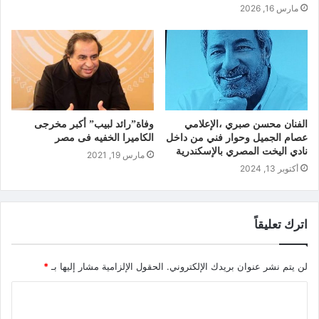
مارس 16, 2026
الفنان محسن صبري ،الإعلامي
وفاة”رائد لبيب” أكبر مخرجى
عصام الجميل وحوار فني من داخل
الكاميرا الخفيه فى مصر
نادي اليخت المصري بالإسكندرية
مارس 19, 2021
أكتوبر 13, 2024
اترك تعليقاً
لن يتم نشر عنوان بريدك الإلكتروني.
الحقول الإلزامية مشار إليها بـ
*