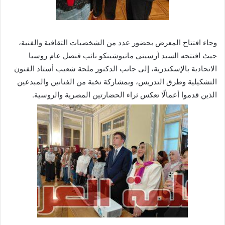
وجاء افتتاح المعرض بحضور عدد من الشخصيات الثقافية والفنية،
حيث افتتحه السيد أرسيني ماتيوشينكو نائب قنصل عام روسيا
الاتحادية بالإسكندرية، إلى جانب الدكتور ملحة شعيب أستاذ الفنون
التشكيلية وطرق التدريس، وبمشاركة نخبة من الفنانين والمبدعين
الذين قدموا أعمالًا تعكس ثراء الحضارتين المصرية والروسية.