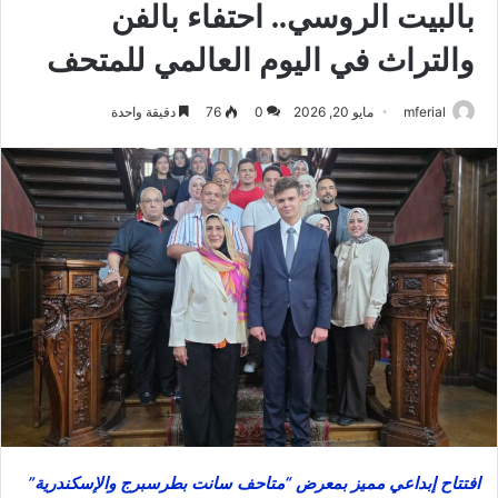
بالبيت الروسي.. احتفاء بالفن
والتراث في اليوم العالمي للمتحف
mferial
مايو 20, 2026
0
76
دقيقة واحدة
افتتاح إبداعي مميز بمعرض “متاحف سانت بطرسبرج والإسكندرية”