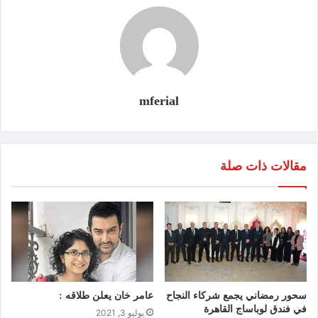
mferial
مقالات ذات صلة
سحور رمضاني يجمع شركاء النجاح
عامر خان يعلن طلاقه :
في فندق لوباساج القاهرة
يوليو 3, 2021