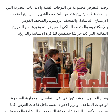
وضم المعرض مجموعة من اللوحات الفنية والإبداعات البصرية التي
جسدت عظمة وتاريخ عدد من المتاحف الشهيرة، من بينها متحف
الإرميتاج (الناسك)، والمتحف الروسي، والمتحف القومي
بالإسكندرية، والمتحف الملكي للمجوهرات، وغيرها من الصروح
الثقافية التي تُعد حراسًا حقيقيين للذاكرة الإنسانية والتاريخ.
ونجح الفنانون المشاركون في نقل التفاصيل المعمارية الساحرة
لواجهات المتاحف، وإبراز الأجواء الفنية داخل قاعات العرض، كما
سلطت الأعمال الضوء على روعة التصميمات الداخلية والمجموعات