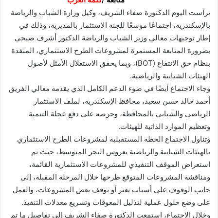
ترأست اليوم الدكتورة صفاء الشريف، وكيل وزارة الشباب والرياضة
بالإسكندرية، اجتماعًا موسعًا للجنة الاستثمار بالمديرية، وذلك في
إطار توجيهات معالي وزير الشباب والرياضة الدكتور أشرف صبحي
بضرورة المتابعة المستمرة لمشروعات الطرح الاستثماري، المنفذة
بنظام حق الانتفاع (BOT)، وبما يحقق الاستغلال الأمثل لأصول
الهيئات الشبابية والرياضية.
وجاء الاجتماع أيضًا في ضوء الدعم الكامل الذي يقدمه معالي الفريق
أحمد خالد حسن سعيد، محافظ الإسكندرية، لملف الاستثمار
الرياضي والشبابي بالمحافظة، وحرصه على دفع عجلة التنمية
وتعظيم الموارد الذاتية للهيئات.
وتناول الاجتماع الخطة المستقبلية لمشروعات الطرح الاستثماري
بالهيئات الشبابية والرياضية بعروس البحر المتوسط، حيث تم
استعراض الموقف التنفيذي للمشروعات الاستثمارية القائمة،
ومناقشة المشروعات المتوقع طرحها خلال المرحلة المقبلة، إلى
جانب الوقوف على أسباب تعثر أو توقف بعض المشروعات، والعمل
على وضع حلول عملية لتذليل المعوقات وتسريع معدلات التنفيذ.
وخلال الاجتماع، استمعت الدكتورة صفاء الشريف إلى تفاصيل ما تم