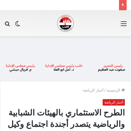
القائمة
الوضع
بح
المظلم
عن
الرئيسية
/
أخبار الرياضة
أخبار الرياضة
الطرح الاستثماري بالهيئات الشبابية
والرياضية يتصدر أجندة اجتماع وكيل