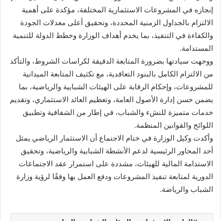
إنجازه في المشروعات الاستثمارية المختلفة، مؤكدة على أهمية
الالتزام بالجداول الزمنية المحددة، وتحقيق أعلى معدلات الجودة
والكفاءة في التنفيذ، بما يخدم أهداف الوزارة وخطط الدولة للتنمية
المستدامة.
ووجهت سيادتها بضرورة المتابعة الدقيقة لكراسات الشروط، والتأكد
من الالتزام الكامل بالبنود التعاقدية، مع تكثيف المتابعة الميدانية
للمشروعات، وإحكام الرقابة على الهيئات الشبابية والرياضية، بما
يضمن حسن إدارة الأصول العامة، وتعظيم العائد الاستثماري، وتقديم
خدمات متميزة للنشء والشباب، في إطار من الشفافية وتطبيق
اللوائح والقوانين المنظمة.
وأكدت وكيل الوزارة في ختام الاجتماع أن الاستثمار الرياضي يمثل
أحد المحاور الرئيسية لدعم الأنشطة الشبابية والرياضية، وتحقيق
الاستدامة المالية للهيئات، مشددة على استمرار عقد الاجتماعات
الدورية لمتابعة تنفيذ المشروعات ودفع العمل بها وفقًا لرؤية وزارة
الشباب والرياضة.