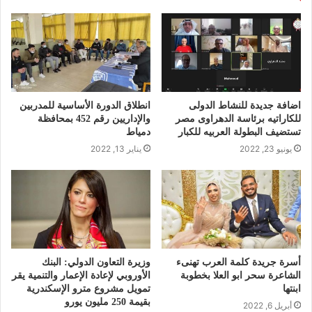
اضافة جديدة للنشاط الدولى
انطلاق الدورة الأساسية للمدربين
للكاراتيه برئاسة الدهراوى مصر
والإداريين رقم 452 بمحافظة
تستضيف البطولة العربيه للكبار
دمياط
يونيو 23, 2022
يناير 13, 2022
أسرة جريدة كلمة العرب تهنىء
وزيرة التعاون الدولي: البنك
الشاعرة سحر ابو العلا بخطوبة
الأوروبي لإعادة الإعمار والتنمية يقر
ابنتها
تمويل مشروع مترو الإسكندرية
بقيمة 250 مليون يورو
أبريل 6, 2022