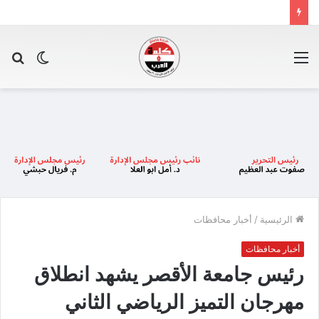
القائمة
الوضع
بح
المظلم
عن
الرئيسية
/
أخبار محافظات
أخبار محافظات
رئيس جامعة الأقصر يشهد انطلاق
مهرجان التميز الرياضي الثاني