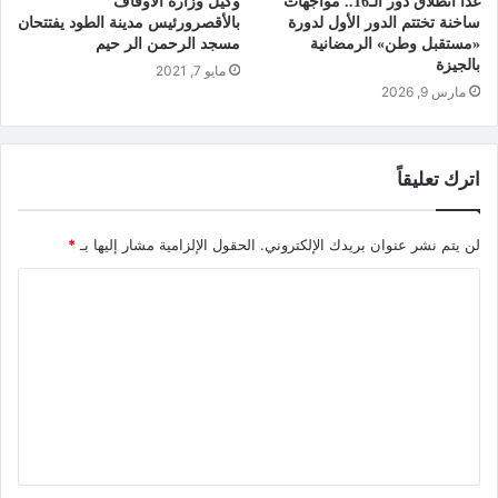
غدًا انطلاق دور الـ16.. مواجهات
وكيل وزارة الأوقاف
ساخنة تختتم الدور الأول لدورة
بالأقصرورئيس مدينة الطود يفتتحان
«مستقبل وطن» الرمضانية
مسجد الرحمن الر حيم
بالجيزة
مايو 7, 2021
مارس 9, 2026
اترك تعليقاً
لن يتم نشر عنوان بريدك الإلكتروني.
الحقول الإلزامية مشار إليها بـ
*