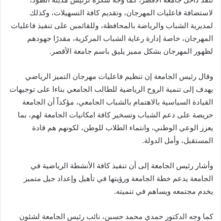
لاستضافة فاعليات المهرجان، وتقديم كافة التسهيلات، وكذلك
لمديرية الشباب والرياضة بالمحافظة، وللقائمين على تنفيذ فاعليات
المهرجان، خاصة إدارة رعاية الشباب المركزية، مقدرًا جهودهم
لظهور المهرجان بشكل مميز يليق باسم جامعة الأقصر.
وقال رئيس الجامعة إن تنظيم فاعليات مهرجان التميز الرياضي
يهدف إلى تنمية الروح الرياضية للطالب الجامعي بناءا على توجيهات
القيادة السياسية بالاهتمام بالشباب الجامعي، مؤكداً أن الجامعة
حريصة على دعم الشباب وتسخير كافة امكانيات الجامعة لهم، بما
يعزز الوعي الوطني، وانتماء الطلاب للوطن، لكونهم هم قادة
المستقبل، وأمل الدولة.
وأشار رئيس الجامعة إلى أن تنفيذ كافة الأنشطة الرياضية في
الجامعة يدعم خطة الجامعة ورؤيتها في تأهيل وإعداد جيل متميز
يخدم مجتمعه ويساهم في تنميته.
كما وجه الدكتور حمدي محمد حسبن، نائب رئيس الجامعة لشئون