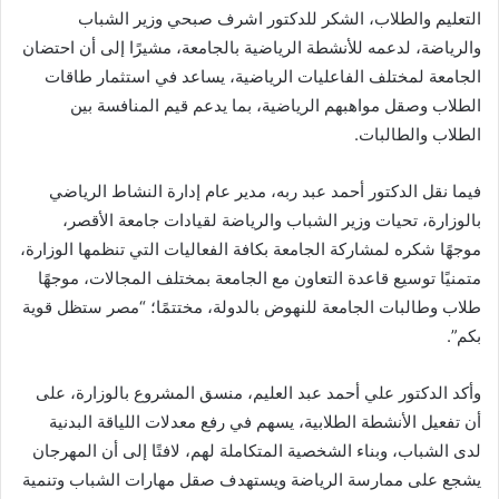
التعليم والطلاب، الشكر للدكتور اشرف صبحي وزير الشباب
والرياضة، لدعمه للأنشطة الرياضية بالجامعة، مشيرًا إلى أن احتضان
الجامعة لمختلف الفاعليات الرياضية، يساعد في استثمار طاقات
الطلاب وصقل مواهبهم الرياضية، بما يدعم قيم المنافسة بين
الطلاب والطالبات.
فيما نقل الدكتور أحمد عبد ربه، مدير عام إدارة النشاط الرياضي
بالوزارة، تحيات وزير الشباب والرياضة لقيادات جامعة الأقصر،
موجهًا شكره لمشاركة الجامعة بكافة الفعاليات التي تنظمها الوزارة،
متمنيًا توسيع قاعدة التعاون مع الجامعة بمختلف المجالات، موجهًا
طلاب وطالبات الجامعة للنهوض بالدولة، مختتمًا؛ “مصر ستظل قوية
بكم”.
وأكد الدكتور علي أحمد عبد العليم، منسق المشروع بالوزارة، على
أن تفعيل الأنشطة الطلابية، يسهم في رفع معدلات اللياقة البدنية
لدى الشباب، وبناء الشخصية المتكاملة لهم، لافتًا إلى أن المهرجان
يشجع على ممارسة الرياضة ويستهدف صقل مهارات الشباب وتنمية