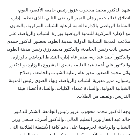
شهد الدكتور محمد محجوب عزوز رئيس جامعة الأقصر، اليوم،
انطلاق فعاليات مهرجان التميز الرياضى الثاني، الذى تنظمه إدارة
النشاط الرياضى بالإدارة العامة لرعاية الشباب المركزية، بالتعاون
مع الإدارة المركزية للتنمية الرياضية بوزارة الشباب والرياضة، على
ملاعب المدينة الشبابية الدولية بمدينة الطود، بحضور الدكتور حمدي
حسين نائب رئيس الجامعة، والدكتور محمد رزق رئيس مدينة الطود،
والدكتور أحمد عبد ربه، مدير عام إدارة النشاط الرياضي بالوزارة،
والدكتور علي أحمد عبد العليم، منسق المشروع بالوزارة، والدكتور
وائل محمد الصغير، مدير عام رعاية الشباب بالجامعة، وصلاح
رشوان، مدير مديرية الشباب والرياضة، وبهاء الضوي رئيس المدينة
الشبابية الدولية، والسادة عمداء الكليات، والسادة أعضاء هيئة
التدريس، ولفيف من الطلاب.
وجه الدكتور محمد محجوب عزوز رئيس الجامعة، الشكر للدكتور
خالد عبد الغفار وزير التعليم العالي، والدكتور أشرف صبحي وزير
الشباب والرياضة، لحرصهما على دعم كافة الأنشطة الطلابية التى
تنفذ داخل جامعة الأقصر، كما وجه شكره لرئيس مدينة الطود،