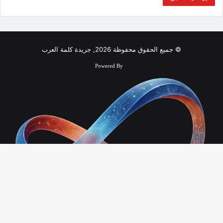
© جميع الحقوق محفوظة 2026, جريدة كلمة العرب
Powered By
زر
الذ
Infinity Technology
إلى