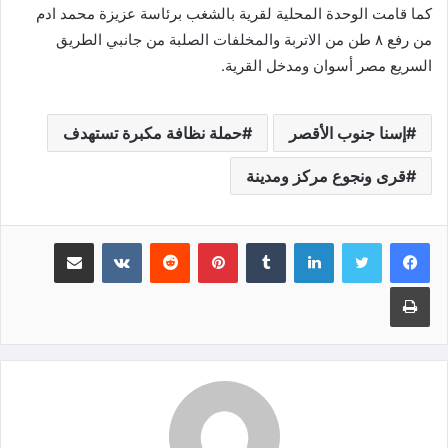
كما قامت الوحدة المحلية لقرية بالشغب برئاسة عزيزة محمد ادم
من رفع ٨ طن من الاتربة والمخلفات الصلبة من جانبي الطريق
السريع مصر أسوان ومدخل القرية.
إسنا جنوب الأقصر
حملة نظافة مكبرة تستهدف
قرى ونجوع مركز ومدينة
لينكدإن
‏Tumblr
بينتيريست
‏Reddit
‏VKontakte
مشاركة عبر البريد
طباعة