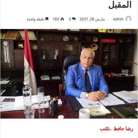
المقبل
admin
مارس 28, 2021
0
163
دقيقة واحدة
رشا حافظ ..تكتب