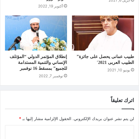
أبريل 6, 2021
أكتوبر 19, 2022
طبيب عمانى يحصل على جائزة”
إنطلاق المؤتمر الدولي “المؤتلف
الطبيب العربى 2021′
الإنساني والتنمية المستدامة
للجميع” بمسقط 16 نوفمبر
يونيو 10, 2021
نوفمبر 7, 2022
اترك تعليقاً
لن يتم نشر عنوان بريدك الإلكتروني.
الحقول الإلزامية مشار إليها بـ
*