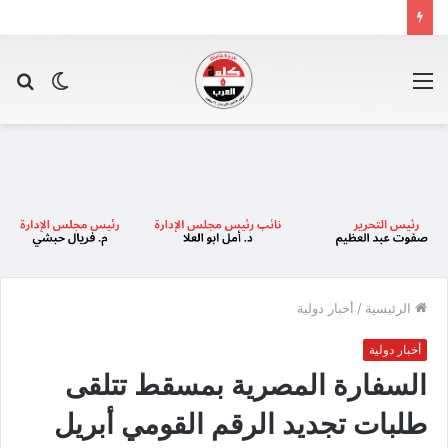
القائمة
الوضع
بح
المظلم
عن
الرئيسية
/
أخبار دولية
أخبار دولية
السفارة المصرية بمسقط تتلقى
طلبات تجديد الرقم القومي أبريل