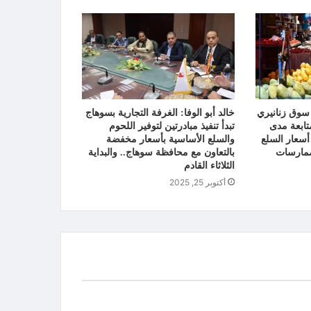
سوق زنانيري
خالد أبو الوفا: الغرفة التجارية بسوهاج
ابعة مدى
تبدأ تنفيذ مبادرتين لتوفير اللحوم
 أسعار السلع
والسلع الأساسية بأسعار مخفضة
ممارسات
بالتعاون مع محافظة سوهاج.. والبداية
الثلاثاء القادم
أكتوبر 25, 2025