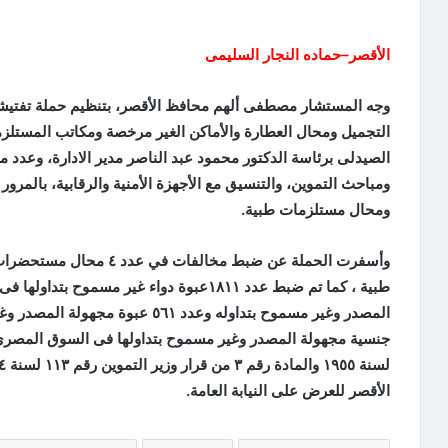
الأقصر–حماده النجار السليمى
وجه المستشار مصطفى ألهم محافظ الأقصر، بتنظيم حملة تفتي
التجميل ومحال العطارة والأماكن الغير مرخصة ومكاتب المستلز
الصيدلى برئاسة الدكتور محمود عبد الناصر مدير الادارة، وعدد 
ومباحث التموين، والتنسيق مع الأجهزة الأمنية والرقابية، بال
ومحال مستلزمات طبية.
الأقصر للعرض على النيابة العامة.