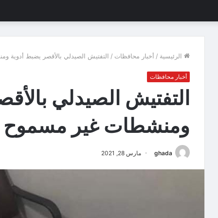
الرئيسية
/
أخبار محافظات
/
التفتيش الصيدلي بالأقصر يضبط أدوية وم
أخبار محافظات
التفتيش الصيدلي بالأقص
ومنشطات غير مسموح بت
ghada
مارس 28, 2021