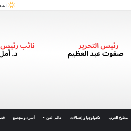
القاه
مطبخ العرب
تكنولوجيا و إتصالات
عالم الفن
أسرة و مجتمع
قصة