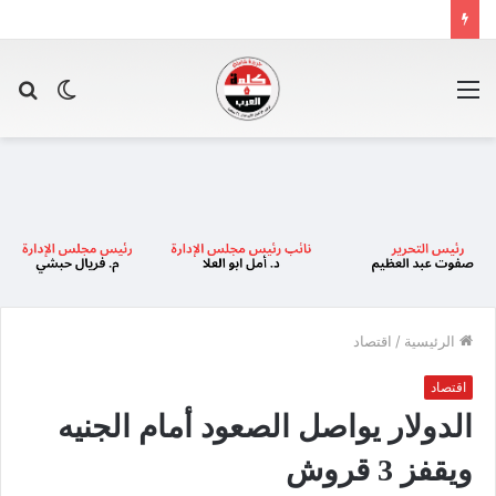
القائمة
الوضع
بح
المظلم
عن
الرئيسية
/
اقتصاد
اقتصاد
الدولار يواصل الصعود أمام الجنيه
ويقفز 3 قروش