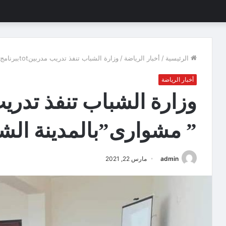
الرئيسية
/
أخبار الرياضة
/
وزارة الشباب تنفذ تدريب مدربينtotببرنامج ” مشوارى”بالمدينة الشبابية ببورسعيد
أخبار الرياضة
” مشوارى”بالمدينة الشب
admin
مارس 22, 2021