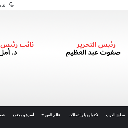
القاه
مطبخ العرب
تكنولوجيا و إتصالات
عالم الفن
أسرة و مجتمع
قصة