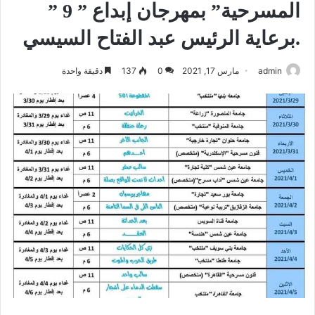
المسرحية” بمهرجان إبداع ” 9 ”
.برعاية الرئيس عبد الفتاح السيسي
admin
مارس 17, 2021
0
137
دقيقة واحدة