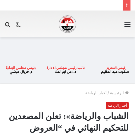
القائمة
الوضع
بح
المظلم
عن
الرئيسية
/
أخبار الرياضة
أخبار الرياضة
الشباب والرياضة»: تعلن المصعدين
للتحكيم النهائي في “العروض