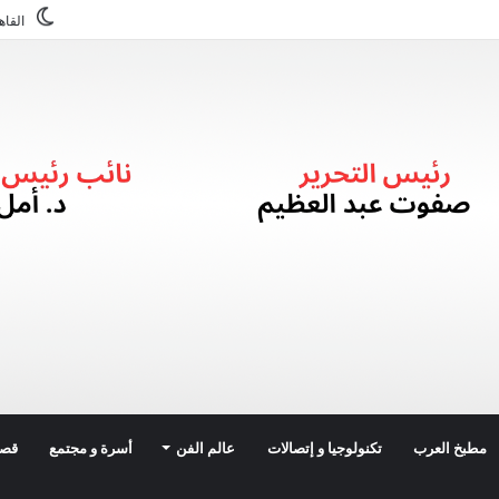
القاه
مطبخ العرب
تكنولوجيا و إتصالات
عالم الفن
أسرة و مجتمع
قصة