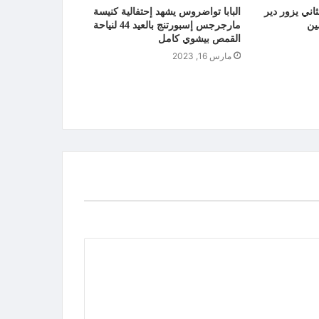
اني يزور دير
البابا تواضروس يشهد إحتفالية كنيسة
ين
مارجرجس إسبورتنج بالعيد 44 لنياحة
القمص بيشوي كامل
مارس 16, 2023