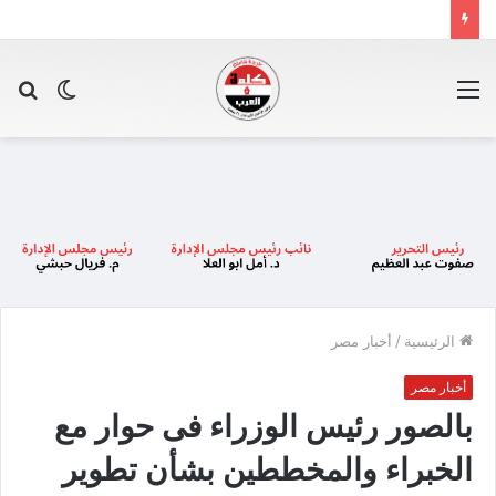
القائمة
الوضع
بح
المظلم
عن
الرئيسية
/
أخبار مصر
أخبار مصر
بالصور رئيس الوزراء فى حوار مع
الخبراء والمخططين بشأن تطوير