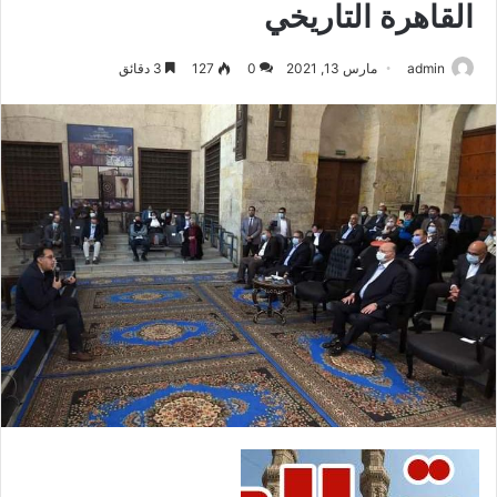
القاهرة التاريخي
admin
مارس 13, 2021
0
127
3 دقائق