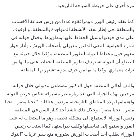
مرة أخرى على خريطة السياحة التاريخية.
كما تفقد رئيس الوزراء ومرافقوه عددا من ورش صناعة الأخشاب
بالمنطقة، في إطار تفقد الأنشطة المتواجدة بالمنطقة، والوقوف
على مدى جودتها وسبل الحفاظ عليها وتطويرها، وخلال جولته في
شارع الخيامية، التقى الدكتور مدبولي بأصحاب الورش، وأدار حوارا
معهم حول مخطط الدولة لتطوير المنطقة، مؤكدا خلال حديثه مع
الصناع أن الدولة تستهدف تطوير المنطقة للحفاظ على ما بها من
تراث معماري، وكذا ما بها من حرف يدوية تشتهر بها المنطقة.
والتف أهالي المنطقة حول الدكتور مصطفى مدبولي خلال جولته،
مرحبين بهذه الجولة التي تعد زيارة غير مسبوقة تعكس حرص الدولة
واهتمامها بهذه المناطق التاريخية، مرددين هتافات ” تحيا مصر .. تحيا
مصر .. تحيا مصر”، وخلال ذلك ناشد أحد كبار السن في المنطقة
رئيس الوزراء الاستماع إلى مشكلة تخصه، وهو ما استجاب له على
الفور واستمع إلى تفاصيلها وكلف بدراستها، كما استجاب رئيس
الوزراء لطلب أحد أصحاب الورش بضرورة منع سير عربات “التوك