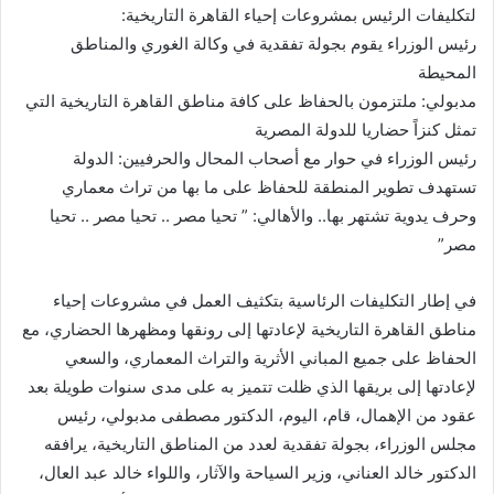
لتكليفات الرئيس بمشروعات إحياء القاهرة التاريخية:
رئيس الوزراء يقوم بجولة تفقدية في وكالة الغوري والمناطق
المحيطة
مدبولي: ملتزمون بالحفاظ على كافة مناطق القاهرة التاريخية التي
تمثل كنزاً حضاريا للدولة المصرية
رئيس الوزراء في حوار مع أصحاب المحال والحرفيين: الدولة
تستهدف تطوير المنطقة للحفاظ على ما بها من تراث معماري
وحرف يدوية تشتهر بها.. والأهالي: ” تحيا مصر .. تحيا مصر .. تحيا
مصر”
في إطار التكليفات الرئاسية بتكثيف العمل في مشروعات إحياء
مناطق القاهرة التاريخية لإعادتها إلى رونقها ومظهرها الحضاري، مع
الحفاظ على جميع المباني الأثرية والتراث المعماري، والسعي
لإعادتها إلى بريقها الذي ظلت تتميز به على مدى سنوات طويلة بعد
عقود من الإهمال، قام، اليوم، الدكتور مصطفى مدبولي، رئيس
مجلس الوزراء، بجولة تفقدية لعدد من المناطق التاريخية، يرافقه
الدكتور خالد العناني، وزير السياحة والآثار، واللواء خالد عبد العال،