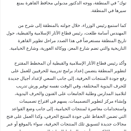
توك” في المنطقة، ووجه الدكتور مدبولي محافظ القاهرة بمنع
سيرها في المنطقة.
كما استمع رئيس الوزراء، خلال جولته بالمنطقة إلى شرح من
المهندس أسامة طلعت، رئيس قطاع الآثار الإسلامية والقبطية، حول
تاريخ المنطقة مستعرضاً في هذا الصدد مراحل تطوير القاهرة
التاريخية والتي تضم شارع المعز، ووكالة الغورية، وشارع الخيامية.
وأكد رئيس قطاع الآثار الإسلامية والقبطية أن المخطط المقترح
لتطوير المنطقة يتضمن إعداد برامج تدريبية للحرفيين للعمل على
رفع جودة المنتجات الحرفية، إلى جانب السعي لإعداد أجيال جديدة
للحرف اليدوية المختلفة، وفي الوقت نفسه توفير ورش تدريب
لتلاميذ المدارس وطلبة الجامعات على الفنون والحرف اليدوية،
وإنشاء مركز لتطوير التصميمات، يسهم في اقتراح تصميمات
واستخدامات معاصرة لمنتجات الخيامية، إلى جانب وضع القواعد
التي تضمن الحفاظ على جودة المنتج الحرفي، وكذا العمل على فتح
مجالات جديدة لتسويق تلك المنتجات الحرفية، سواء بالموقع أو عبر