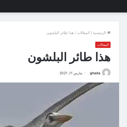
الرئيسية
/
المقالات
/
هذا طائر البلشون
المقالات
هذا طائر البلشون
ghada
مارس 11, 2021