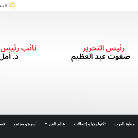
القاه
مطبخ العرب
تكنولوجيا و إتصالات
عالم الفن
أسرة و مجتمع
قصة