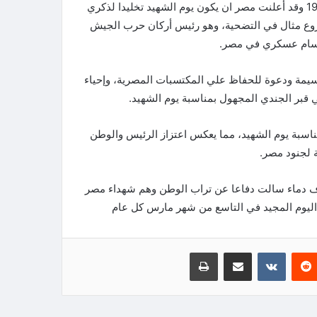
يتم الإحتفال يوم 9 مارس من كل عام بيوم الشهيد، فمنذ عام 1969 وقد أعلنت مصر ان يكون يوم الشهيد تخليدا لذكري
اروع مثال في التضحية، وهو رئيس أركان حرب الجيش
 وسام عسكري في مصر.
سيمة ودعوة للحفاظ علي المكتسبات المصرية، وإحياء
قبر الجندي المجهول بمناسبة يوم الشهيد.
ناسبة يوم الشهيد، مما يعكس اعتزاز الرئيس والوطن
ة لجنود مصر.
شراف دماء سالت دفاعا عن تراب الوطن وهم شهداء مصر
 اليوم المجيد في التاسع من شهر مارس كل عام
‏Reddit
‏VKontakte
مشاركة عبر البريد
طباعة