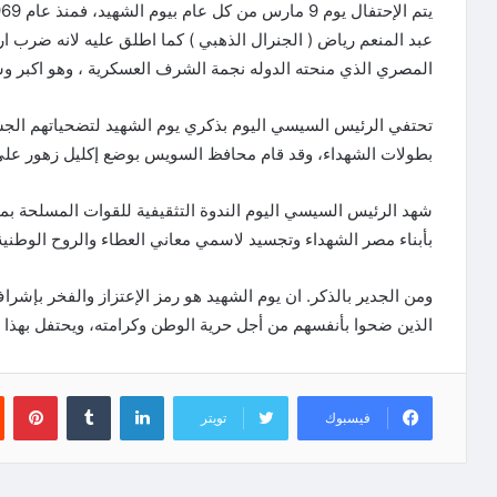
عبد المنعم رياض ( الجنرال الذهبي ) كما اطلق عليه لانه ضرب 
المصري الذي منحته الدوله نجمة الشرف العسكرية ، وهو اكبر
تحتفي الرئيس السيسي اليوم بذكري يوم الشهيد لتضحياتهم الج
بطولات الشهداء، وقد قام محافظ السويس بوضع إكليل زهور علي 
شهد الرئيس السيسي اليوم الندوة التثقيفية للقوات المسلحة بم
بأبناء مصر الشهداء وتجسيد لاسمي معاني العطاء والروح الوطني
ومن الجدير بالذكر. ان يوم الشهيد هو رمز الإعتزاز والفخر بإ
الذين ضحوا بأنفسهم من أجل حرية الوطن وكرامته، ويحتفل بهذا
لينكدإن
‏Tumblr
بينتيريست
فيسبوك
تويتر