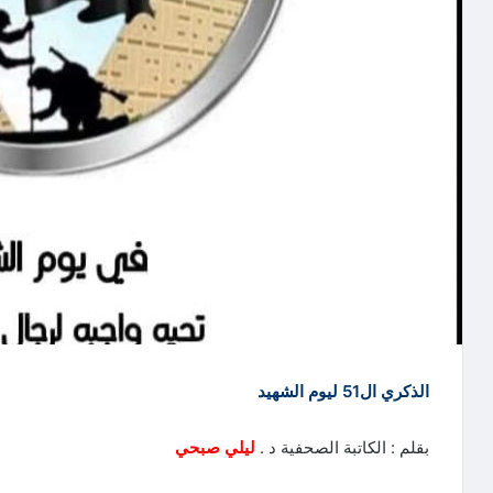
الذكري ال51 ليوم الشهيد
بقلم : الكاتبة الصحفية د .
ليلي صبحي