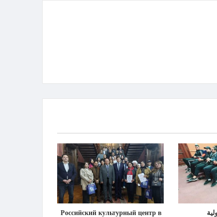
لية
Российский культурный центр в