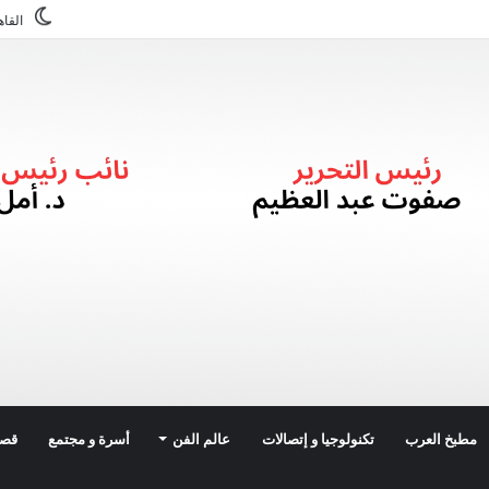
القاه
مطبخ العرب
تكنولوجيا و إتصالات
عالم الفن
أسرة و مجتمع
قصة