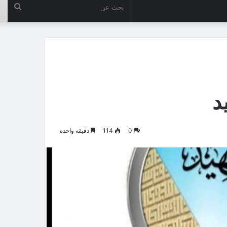
بحث
عن
0
114
دقيقة واحدة