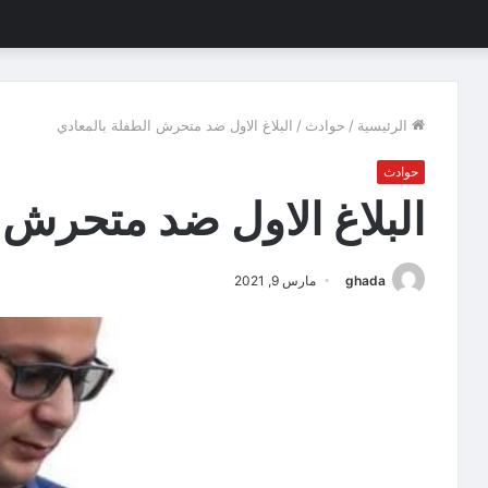
الرئيسية
/
حوادث
/
البلاغ الاول ضد متحرش الطفلة بالمعادي
حوادث
البلاغ الاول ضد متحرش 
ghada
مارس 9, 2021