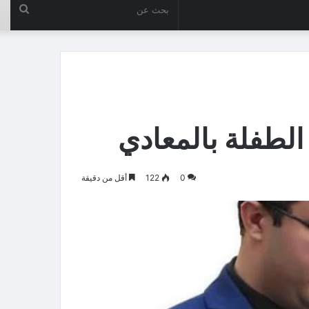
بحث
عن
الطفلة بالمعادي
0
122
أقل من دقيقة