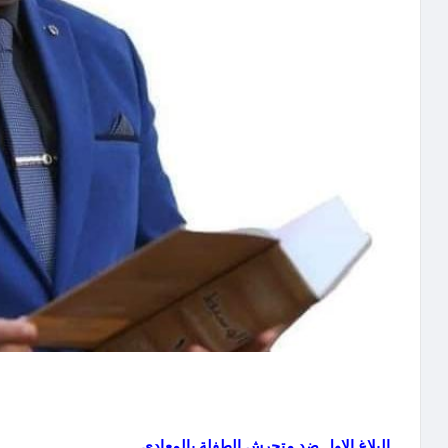
البلاغ الاول ضد متحرش الطفلة بالمعادي