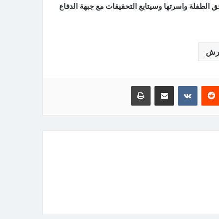
الطفلة واسرتها وسيتابع التحقيقات مع جبهة الدفاع
رش
‏Reddit
‏VKontakte
مشاركة عبر البريد
طباعة