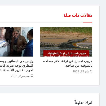
مقالات ذات صلة
هروب تمساح في ترعة بكفر مصلحه
رئيس حى البساتين و بم
بالمنوفية من صاحبه
البيطري يوجه ضربة قاسي
لحوم الخنازير الفاسدة بب
مايو 22, 2022
ديسمبر 9, 2021
اترك تعليقاً