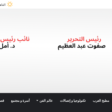
القاه
مطبخ العرب
تكنولوجيا و إتصالات
عالم الفن
أسرة و مجتمع
قصة