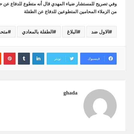
وفي تصريح للمستشار ضياء المهدي قال أنه متطوع للدفاع عن حق 
من الزملاء المحامين المتطوعين للدفاع عن الطفلة
الاول ضد
البلاغ
الطفلة بالمعادي
متح
لينكدإن
‏Tumblr
بينتيريست
فيسبوك
تويتر
ghada