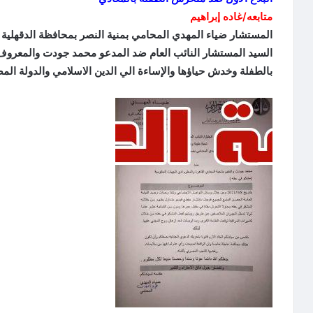
متابعه/غاده إبراهيم
المستشار ضياء المهدي المحامي بمنية النصر بمحافظة الدقهلية
السيد المستشار النائب العام ضد المدعو محمد جودت والمعروف 
بالطفلة وخدش حياؤها والإساءة الي الدين الاسلامي والدولة المص