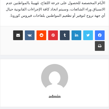
الأيام المخصصة للحصول على جرعة اللقاح، مُهيبةً بالمواطنين عدم
الانسياق وراء الشائعات، وسيتم اتخاذ كافة الإجراءات القانونية حيال
أي جهة تروج لتوفير أو تطعيم المواطنين بلقاحات فيروس كورونا.
لينكدإن
‏Tumblr
بينتيريست
‏Reddit
‏VKontakte
مشاركة عبر البريد
طباعة
admin