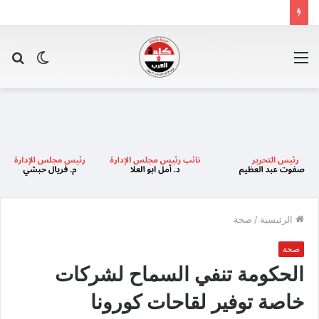
القائمة
الوضع
بح
المظلم
عن
الرئيسية
/
صحة
صحة
الحكومة تنفي السماح لشركات
خاصة توفير لقاحات كورونا