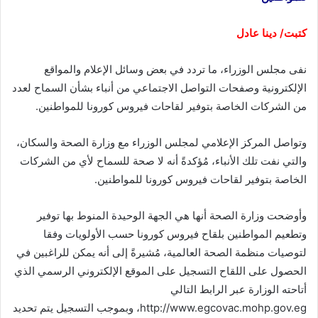
كتبت/ دينا عادل
نفى مجلس الوزراء، ما تردد في بعض وسائل الإعلام والمواقع
الإلكترونية وصفحات التواصل الاجتماعي من أنباء بشأن السماح لعدد
من الشركات الخاصة بتوفير لقاحات فيروس كورونا للمواطنين.
وتواصل المركز الإعلامي لمجلس الوزراء مع وزارة الصحة والسكان،
والتي نفت تلك الأنباء، مُؤكدةً أنه لا صحة للسماح لأي من الشركات
الخاصة بتوفير لقاحات فيروس كورونا للمواطنين.
وأوضحت وزارة الصحة أنها هي الجهة الوحيدة المنوط بها توفير
وتطعيم المواطنين بلقاح فيروس كورونا حسب الأولويات وفقا
لتوصيات منظمة الصحة العالمية، مُشيرةً إلى أنه يمكن للراغبين في
الحصول على اللقاح التسجيل على الموقع الإلكتروني الرسمي الذي
أتاحته الوزارة عبر الرابط التالي
http://www.egcovac.mohp.gov.eg، وبموجب التسجيل يتم تحديد