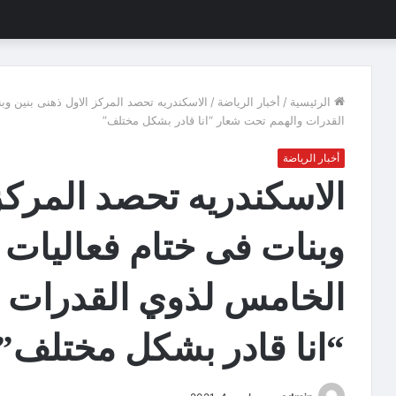
الرئيسية
/
أخبار الرياضة
/
الاسكندريه تحصد المركز الاول ذهنى بنين و
القدرات والهمم تحت شعار “انا قادر بشكل مختلف”
أخبار الرياضة
الاسكندريه تحصد المركز 
وبنات فى ختام فعاليات
الخامس لذوي القدرات 
“انا قادر بشكل مختلف”