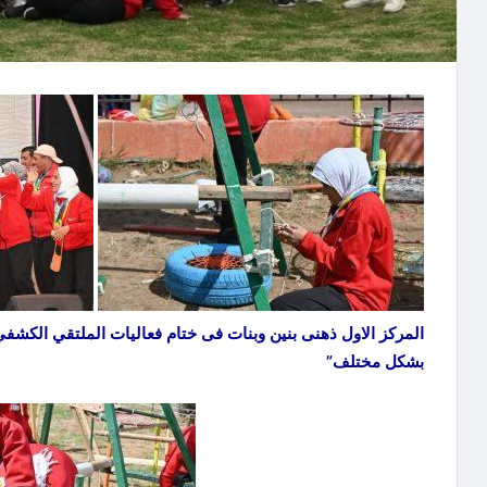
المركز الاول ذهنى بنين وبنات فى ختام فعاليات الملتقي الكشف
بشكل مختلف”