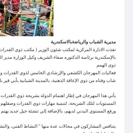
مديرية الشباب والرياضةبالاسكندرية
نفذت الادارة المركزية لمكتب شئون الوزير ( مكتب ذوي القدرات و
ذوى الهمم
شاب وفتاه من ذوي الإعاقة الذهنية، بالمدينة الشبابية بأبي قير با
يأتي هذا المهرجان في إطار اهتمام الدولة بشريحة ذوي القدرات 
المستويات لتلك الشريحة، لتنمية مهارات ذوي القدرات وصقلهم، 
ورفع المستوي البدني لديهم، بالإضافة إلي تنشئة جيل جديد يهتم 
يتنافس المشاركون في مجالات عدة منها ” النشاط الفني، والنش