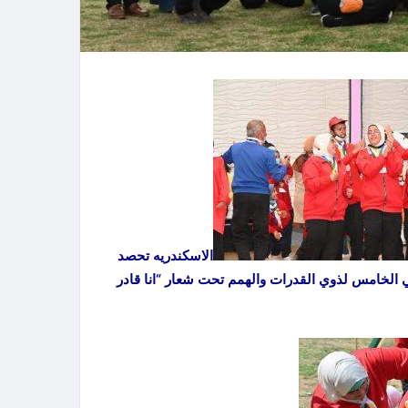
الاسكندريه تحصد
ي الخامس لذوي القدرات والهمم تحت شعار “انا قادر