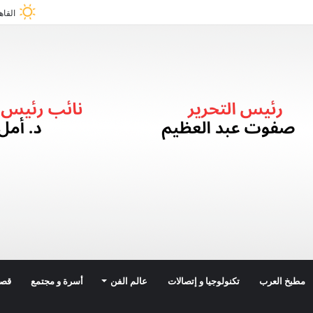
القاه
مطبخ العرب
تكنولوجيا و إتصالات
عالم الفن
أسرة و مجتمع
قصة