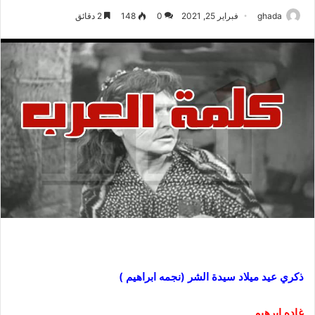
ghada
فبراير 25, 2021
0
148
2 دقائق
ذكري عيد ميلاد سيدة الشر (نجمه ابراهيم )
غاده ابرهيم