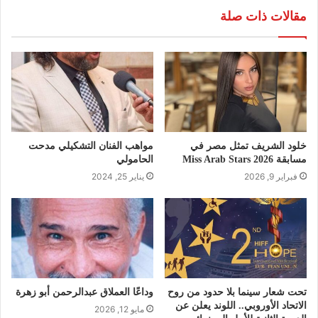
مقالات ذات صلة
خلود الشريف تمثل مصر في
مواهب الفنان التشكيلي مدحت
مسابقة Miss Arab Stars 2026
الحامولي
فبراير 9, 2026
يناير 25, 2024
تحت شعار سينما بلا حدود من روح
وداعًا العملاق عبدالرحمن أبو زهرة
الاتحاد الأوروبي.. اللوند يعلن عن
مايو 12, 2026