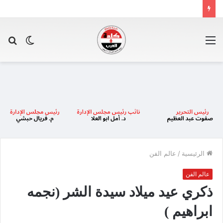
القائمة
الوضع
بح
المظلم
عن
الرئيسية
/
عالم الفن
عالم الفن
ذكري عيد ميلاد سيدة الشر (نجمه
ابراهيم )