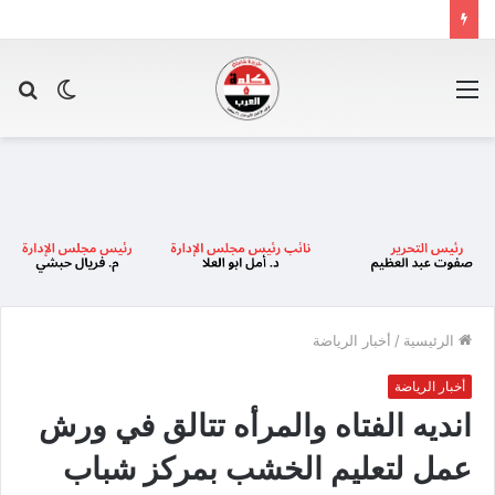
القائمة
الوضع
بح
المظلم
عن
الرئيسية
/
أخبار الرياضة
أخبار الرياضة
انديه الفتاه والمرأه تتالق في ورش
عمل لتعليم الخشب بمركز شباب