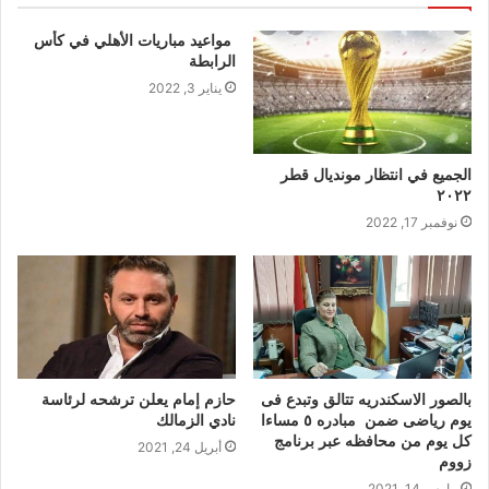
مواعيد مباريات الأهلي في كأس
الرابطة
يناير 3, 2022
الجميع في انتظار مونديال قطر
٢٠٢٢
نوفمبر 17, 2022
بالصور الاسكندريه تتالق وتبدع فى
حازم إمام يعلن ترشحه لرئاسة
يوم رياضى ضمن مبادره ٥ مساءا
نادي الزمالك
كل يوم من محافظه عبر برنامج
أبريل 24, 2021
زووم
مارس 14, 2021