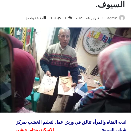
السيوف.
admin
فبراير 24, 2021
0
131
دقيقة واحدة
انديه الفتاه والمرأه تتالق في ورش عمل لتعليم الخشب بمركز
شباب السيوف.
الإسكندريةتامرحبشى