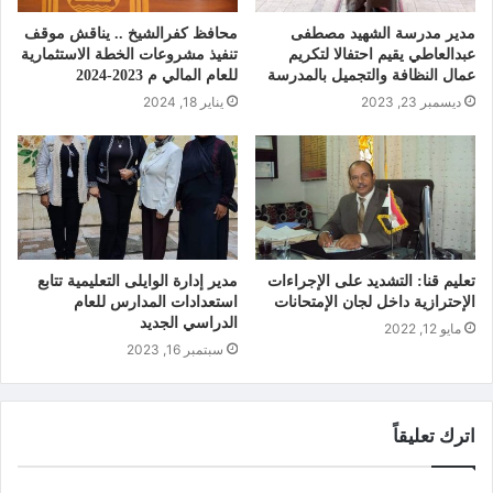
مدير مدرسة الشهيد مصطفى
محافظ كفرالشيخ .. يناقش موقف
عبدالعاطي يقيم احتفالا لتكريم
تنفيذ مشروعات الخطة الاستثمارية
عمال النظافة والتجميل بالمدرسة
للعام المالي 202‪4-2023 م
ديسمبر 23, 2023
يناير 18, 2024
تعليم قنا: التشديد على الإجراءات
مدير إدارة الوايلى التعليمية تتابع
الإحترازية داخل لجان الإمتحانات
استعدادات المدارس للعام
الدراسي الجديد
مايو 12, 2022
سبتمبر 16, 2023
اترك تعليقاً