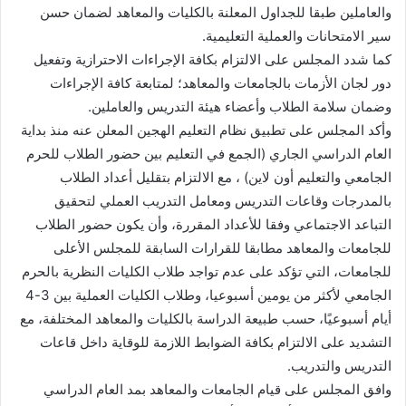
والعاملين طبقا للجداول المعلنة بالكليات والمعاهد لضمان حسن
سير الامتحانات والعملية التعليمية.
كما شدد المجلس على الالتزام بكافة الإجراءات الاحترازية وتفعيل
دور لجان الأزمات بالجامعات والمعاهد؛ لمتابعة كافة الإجراءات
وضمان سلامة الطلاب وأعضاء هيئة التدريس والعاملين.
وأكد المجلس على تطبيق نظام التعليم الهجين المعلن عنه منذ بداية
العام الدراسي الجاري (الجمع في التعليم بين حضور الطلاب للحرم
الجامعي والتعليم أون لاين) ، مع الالتزام بتقليل أعداد الطلاب
بالمدرجات وقاعات التدريس ومعامل التدريب العملي لتحقيق
التباعد الاجتماعي وفقا للأعداد المقررة، وأن يكون حضور الطلاب
للجامعات والمعاهد مطابقا للقرارات السابقة للمجلس الأعلى
للجامعات، التي تؤكد على عدم تواجد طلاب الكليات النظرية بالحرم
الجامعي لأكثر من يومين أسبوعيا، وطلاب الكليات العملية بين 3-4
أيام أسبوعيًا، حسب طبيعة الدراسة بالكليات والمعاهد المختلفة، مع
التشديد على الالتزام بكافة الضوابط اللازمة للوقاية داخل قاعات
التدريس والتدريب.
وافق المجلس على قيام الجامعات والمعاهد بمد العام الدراسي