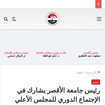
القائمة
الوضع
بح
المظلم
عن
الرئيسية
/
تعليم
تعليم
رئيس جامعة الأقصر يشارك في
الإجتماع الدوري للمجلس الأعلي