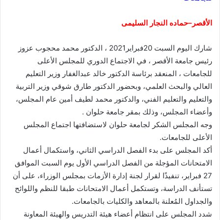
الأقصر–حماده النجار السليمى
شارك اليوم السبت 20فبراير2021 ، الدكتور محمد محجوب عزوز
رئيس جامعة الأقصر ، في الاجتماع الدوري للمجلس الأعلى
للجامعات ، المنعقد برئاسة الدكتور خالد عبدالغفار وزير التعليم
العالي والبحث العلمي، وبحضور الدكتور طارق شوقي وزير التربية
والتعليم والتعليم الفني، والدكتور محمد لطيف أمين عام المجلس،
وأعضاء المجلس، وذلك بمقر جامعة حلوان .
وجه المجلس الشكر لجامعة حلوان لاستضافتها اجتماع المجلس
الأعلى للجامعات.
أكد المجلس على بدء الفصل الدراسي الثاني، واستكمال أعمال
الامتحانات المؤجلة من الفصل الدراسي الأول يوم السبت الموافق
27 فبراير، تنفيذًا لقرار لجنة إدارة الأزمات بمجلس الوزراء، على أن
تستأنف الدراسة، وتستكمل أعمال الامتحانات طبقا للنظم واللوائح
والجداول المُعلنة بالمعاهد والكليات بالجامعات.
شدد المجلس على انتظام أعضاء هيئة التدريس والهيئة المعاونة