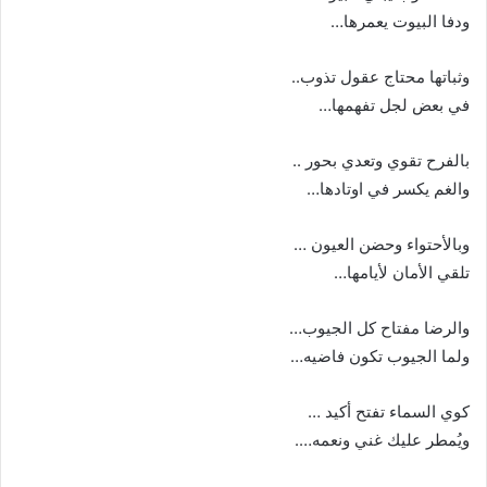
ودفا البيوت يعمرها…
وثباتها محتاج عقول تذوب..
في بعض لجل تفهمها…
بالفرح تقوي وتعدي بحور ..
والغم يكسر في اوتادها…
وبالأحتواء وحضن العيون …
تلقي الأمان لأيامها…
والرضا مفتاح كل الجيوب…
ولما الجيوب تكون فاضيه…
كوي السماء تفتح أكيد …
ويُمطر عليك غني ونعمه….