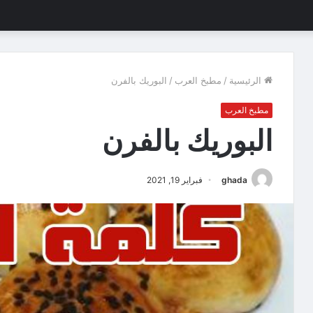
الرئيسية
/
مطبخ العرب
/
البوريك بالفرن
مطبخ العرب
البوريك بالفرن
ghada
فبراير 19, 2021