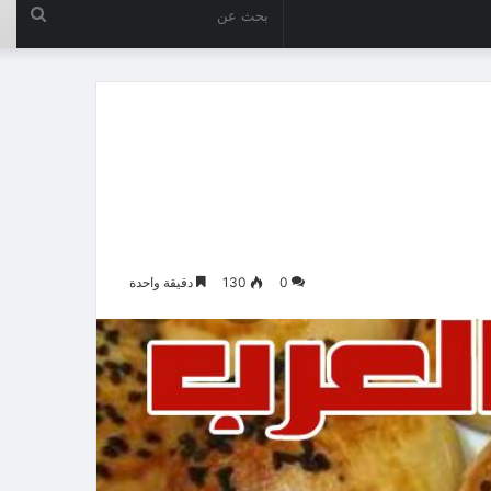
بحث
عن
0
130
دقيقة واحدة