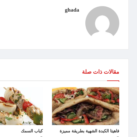
ghada
مقالات ذات صلة
فاهيتا الكبدة الشهية بطريقة مميزة
كباب السمك