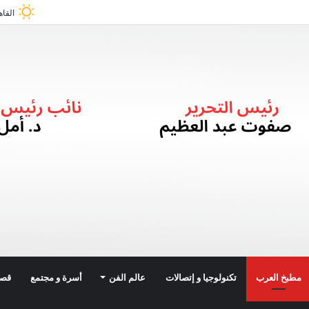
القاه
مطبخ العرب
تكنولوجيا و إتصالات
عالم الفن
أسرة و مجتمع
قصة