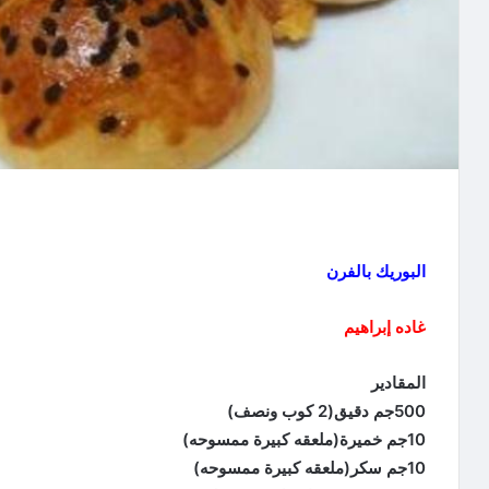
البوريك بالفرن
غاده إبراهيم
المقادير
500جم دقيق(2 كوب ونصف)
10جم خميرة(ملعقه كبيرة ممسوحه)
10جم سكر(ملعقه كبيرة ممسوحه)