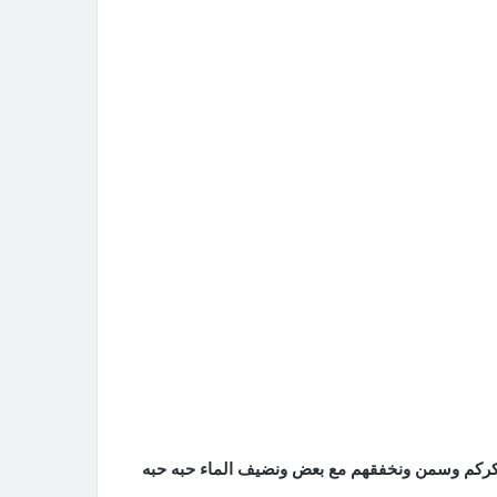
كم وسمن ونخفقهم مع بعض ونضيف الماء حبه حبه