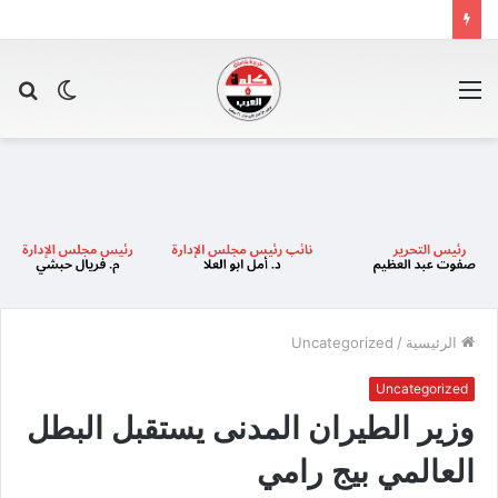
القائمة
الوضع
بح
المظلم
عن
الرئيسية
/
Uncategorized
Uncategorized
وزير الطيران المدنى يستقبل البطل
العالمي بيج رامي