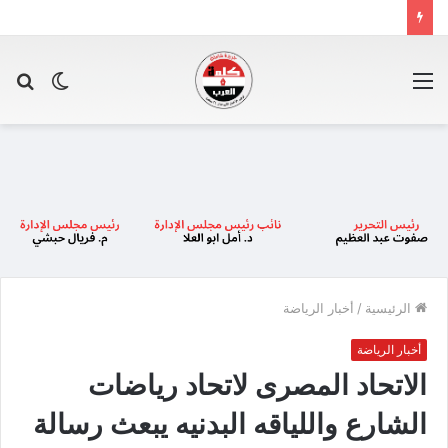
القائمة
الوضع
بح
المظلم
عن
الرئيسية
/
أخبار الرياضة
أخبار الرياضة
الاتحاد المصرى لاتحاد رياضات
الشارع واللياقه البدنيه يبعث رسالة