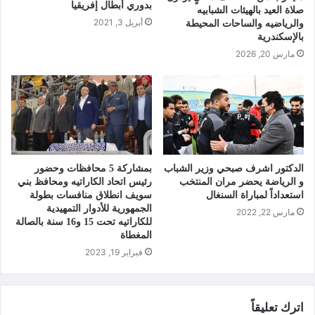
بدوري أبطال إفريقيا
صلاة العيد بالهيئات الشبابيه
أبريل 3, 2021
والرياضيه والساحات المحيطة
بالإسكندرية
مارس 20, 2026
الدكتور اشرف صبحي وزير الشباب
بمشاركة 5 محافظات وحضور
و الرياضة يحضر مران المنتخب
رئيس اتحاد الكاراتيه ومحافظ بني
استعداداً لمباراة السنغال
سويف انطلاق منافسات بطولة
الجمهورية للأدوار التمهيدية
مارس 22, 2022
للكاراتيه تحت 15 و16 سنة بالصالة
المغطاة
فبراير 19, 2023
اترك تعليقاً