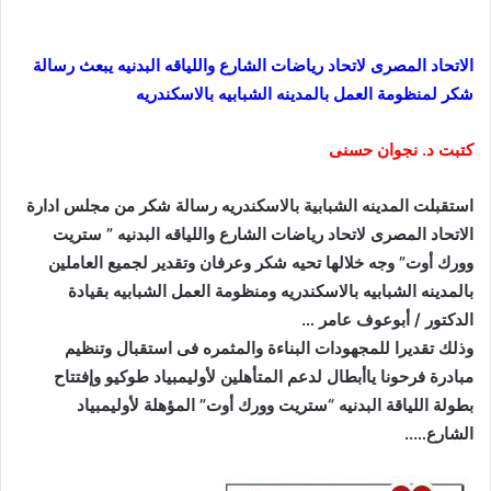
الاتحاد المصرى لاتحاد رياضات الشارع واللياقه البدنيه يبعث رسالة
شكر لمنظومة العمل بالمدينه الشبابيه بالاسكندريه
كتبت د. نجوان حسنى
استقبلت المدينه الشبابية بالاسكندريه رسالة شكر من مجلس ادارة
الاتحاد المصرى لاتحاد رياضات الشارع واللياقه البدنيه ” ستريت
وورك أوت” وجه خلالها تحيه شكر وعرفان وتقدير لجميع العاملين
بالمدينه الشبابيه بالاسكندريه ومنظومة العمل الشبابيه بقيادة
الدكتور / أبوعوف عامر …
وذلك تقديرا للمجهودات البناءة والمثمره فى استقبال وتنظيم
مبادرة فرحونا ياأبطال لدعم المتأهلين لأوليمبياد طوكيو وإفتتاح
بطولة اللياقة البدنيه “ستريت وورك أوت” المؤهلة لأوليمبياد
الشارع…..