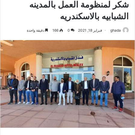
شكر لمنظومة العمل بالمدينه
الشبابيه بالاسكندريه
ghada
فبراير 18, 2021
0
166
دقيقة واحدة