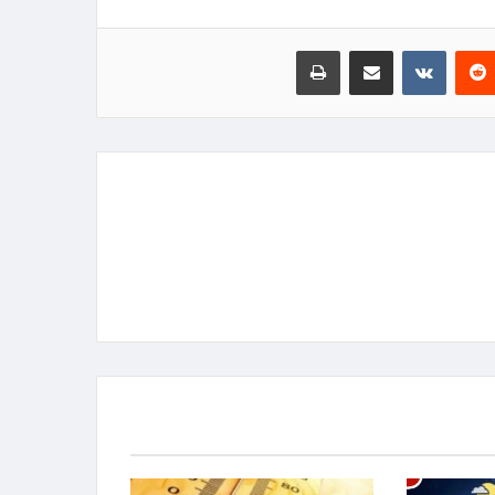
‏Reddit
‏VKontakte
مشاركة عبر البريد
طباعة