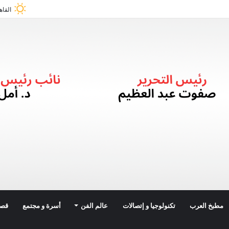
القاه
مطبخ العرب
تكنولوجيا و إتصالات
عالم الفن
أسرة و مجتمع
قصة