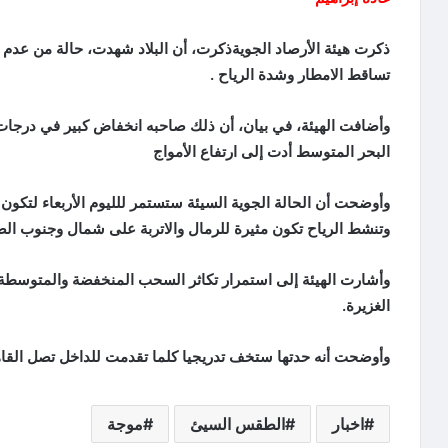
ذكرت هيئة الأرصاد الجويةذكرت، أن البلاد شهدت، حالة من عدم ا
تساقط الامطار وشدة الرياح .
وأضافت الهيئة، في بيان، أن ذلك صاحبه انخفاض كبير في درجا
البحر المتوسط أدت إلى ارتفاع الأمواج
وأوضحت أن الحالة الجوية السيئة ستستمر للليوم الأربعاء لتكون
وتنشط الرياح تكون مثيرة للرمال والاتربة على شمال وجنوب الص
وأشارت الهيئة إلى استمرار تكاثر السحب المنخفضة والمتوسطة
الغزيرة.
وأوضحت أنه حدتها ستخف تدريجيا كلما تقدمت للداخل تصل الق
اخبار
الطقس السيئ
موجة