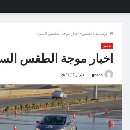
الرئيسية
/
طقس
/
اخبار موجة الطقس السيئ
طقس
اخبار موجة الطقس الس
ghada
فبراير 17, 2021