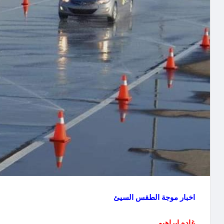
اخبار موجة الطقس السيئ
غاده إبراهيم