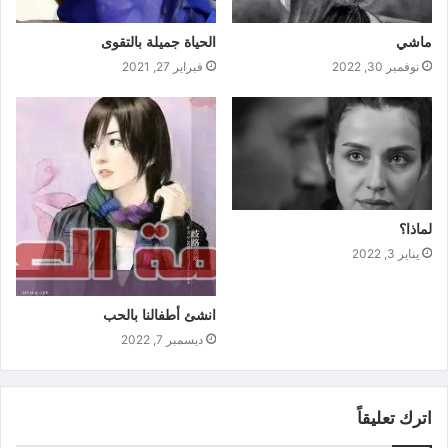
ماشي
الحياة جميلة بالتقوى
نوفمبر 30, 2022
فبراير 27, 2021
لماذا؟
يناير 3, 2022
انشئ أطفالنا بالحب
ديسمبر 7, 2022
اترك تعليقاً